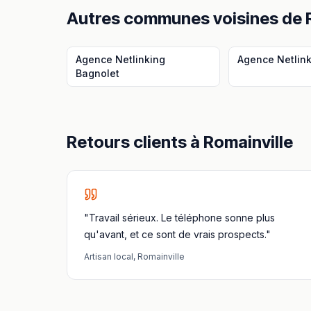
Autres communes voisines
de
Agence Netlinking
Agence Netlin
Bagnolet
Retours clients à
Romainville
"Travail sérieux. Le téléphone sonne plus
qu'avant, et ce sont de vrais prospects."
Artisan local
,
Romainville