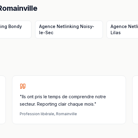
Romainville
king
Bondy
Agence Netlinking
Noisy-
Agence Netl
le-Sec
Lilas
"Ils ont pris le temps de comprendre notre
secteur. Reporting clair chaque mois."
Profession libérale
,
Romainville