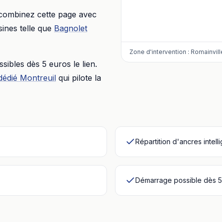
 combinez cette page avec
ines telle que
Bagnolet
Zone d'intervention :
Romainvill
essibles dès
5 euros
le lien.
dédié
Montreuil
qui pilote la
Répartition d'ancres intell
Démarrage possible dès 5 