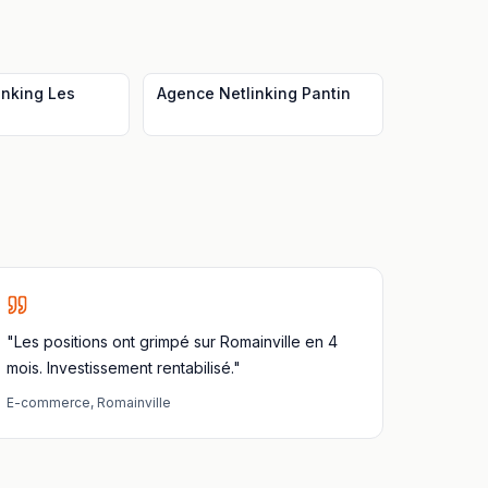
inking
Les
Agence Netlinking
Pantin
"Les positions ont grimpé sur Romainville en 4
mois. Investissement rentabilisé."
E-commerce
,
Romainville