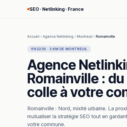
SEO · Netlinking · France
Accueil
Agence Netlinking
Montreuil
Romainville
93230
·
3
KM
DE
MONTREUIL
Agence Netlink
Romainville
: du
colle à votre 
Romainville
:
Nord, mixité urbaine.
La proxi
mutualiser la stratégie SEO tout en gardant
votre commune.