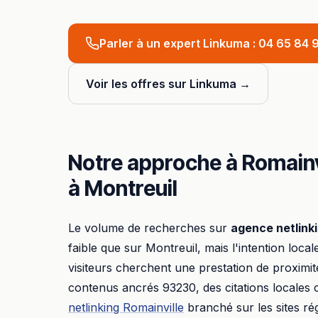
Parler à un expert Linkuma :
04 65 84 9
Voir les offres sur Linkuma →
Notre approche à
Romainv
à
Montreuil
Le volume de recherches sur
agence netlink
faible que sur
Montreuil
, mais l'intention local
visiteurs cherchent une prestation de proximit
contenus ancrés
93230
, des citations locales
netlinking
Romainville
branché sur les sites r