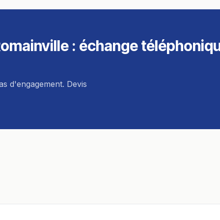
omainville
: échange téléphoniq
pas d'engagement. Devis