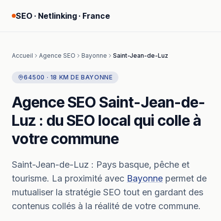
SEO · Netlinking · France
Accueil
Agence SEO
Bayonne
Saint-Jean-de-Luz
64500
·
18
KM
DE
BAYONNE
Agence SEO
Saint-Jean-de-
Luz
: du SEO local qui colle à
votre commune
Saint-Jean-de-Luz
:
Pays basque, pêche et
tourisme.
La proximité avec
Bayonne
permet de
mutualiser la stratégie SEO tout en gardant des
contenus collés à la réalité de votre commune.