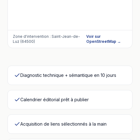
Zone d'intervention :
Saint-Jean-de-
Voir sur
Luz (64500)
OpenStreetMap →
Diagnostic technique + sémantique en 10 jours
Calendrier éditorial prêt à publier
Acquisition de liens sélectionnés à la main