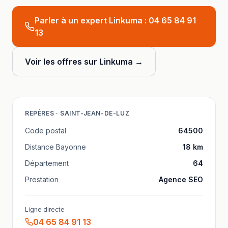
Parler à un expert Linkuma :
04 65 84 91
13
Voir les offres sur Linkuma →
REPÈRES ·
SAINT-JEAN-DE-LUZ
Code postal
64500
Distance
Bayonne
18
km
Département
64
Prestation
Agence SEO
Ligne directe
04 65 84 91 13