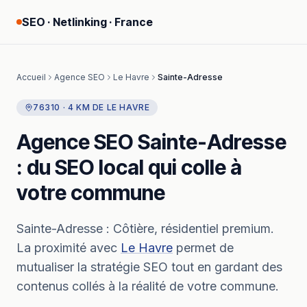
SEO · Netlinking · France
Accueil
Agence SEO
Le Havre
Sainte-Adresse
76310
·
4
KM
DE
LE HAVRE
Agence SEO
Sainte-Adresse
: du SEO local qui colle à
votre commune
Sainte-Adresse
:
Côtière, résidentiel premium.
La proximité avec
Le Havre
permet de
mutualiser la stratégie SEO tout en gardant des
contenus collés à la réalité de votre commune.