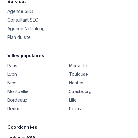
Services
Agence SEO
Consultant SEO
Agence Netlinking
Plan du site
Villes populaires
Paris
Marseille
Lyon
Toulouse
Nice
Nantes
Montpellier
Strasbourg
Bordeaux
Lille
Rennes
Reims
Coordonnées
Linkuma SAS