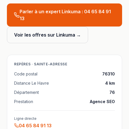
Parler à un expert Linkuma :
04 65 84 91
13
Voir les offres sur Linkuma →
REPÈRES ·
SAINTE-ADRESSE
Code postal
76310
Distance
Le Havre
4
km
Département
76
Prestation
Agence SEO
Ligne directe
04 65 84 91 13