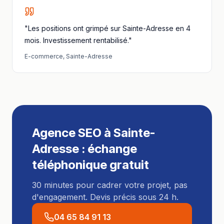
"Les positions ont grimpé sur Sainte-Adresse en 4
mois. Investissement rentabilisé."
E-commerce
,
Sainte-Adresse
Agence SEO
à
Sainte-
Adresse
: échange
téléphonique gratuit
30 minutes pour cadrer votre projet, pas
d'engagement. Devis précis sous 24 h.
04 65 84 91 13