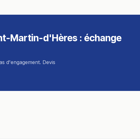
nt-Martin-d'Hères
: échange
pas d'engagement. Devis