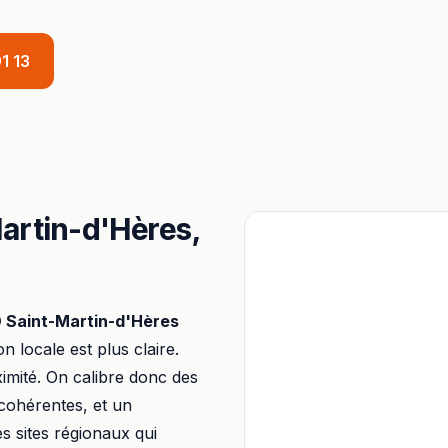
1 13
artin-d'Hères
,
O
Saint-Martin-d'Hères
ion locale est plus claire.
imité. On calibre donc des
 cohérentes, et un
s sites régionaux qui