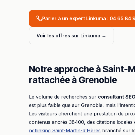
Parler à un expert Linkuma :
04 65 84 9
Voir les offres sur Linkuma →
Notre approche à
Saint-M
rattachée à
Grenoble
Le volume de recherches sur
consultant SE
est plus faible que sur
Grenoble
, mais l'intent
Les visiteurs cherchent une prestation de prox
contenus ancrés
38400
, des citations locales
netlinking
Saint-Martin-d'Hères
branché sur le