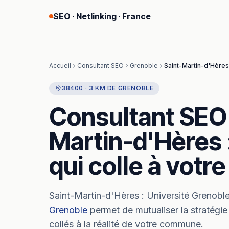
SEO · Netlinking · France
Accueil
Consultant SEO
Grenoble
Saint-Martin-d'Hères
38400
·
3
KM
DE
GRENOBLE
Consultant SEO
Martin-d'Hères
qui colle à vot
Saint-Martin-d'Hères
:
Université Grenobl
Grenoble
permet de mutualiser la stratégi
collés à la réalité de votre commune.