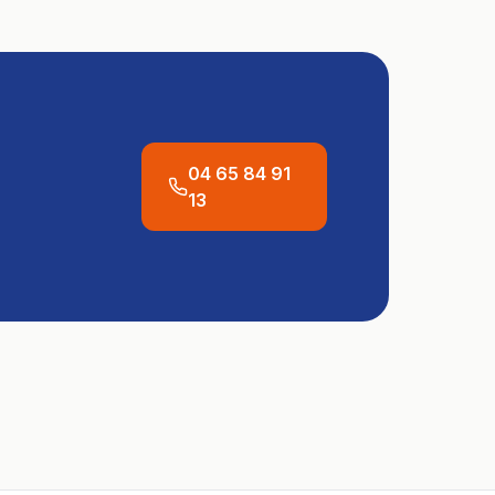
04 65 84 91
13