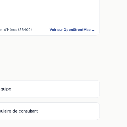
in-d'Hères (38400)
Voir sur OpenStreetMap →
équipe
bulaire de consultant