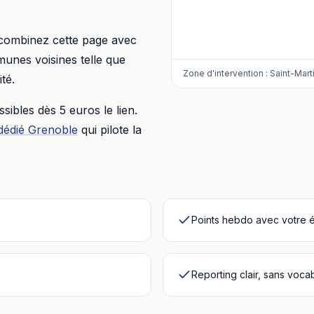
 combinez cette page avec
unes voisines telle que
Zone d'intervention :
Saint-Mart
té.
essibles dès
5 euros
le lien.
dédié
Grenoble
qui pilote la
Points hebdo avec votre 
Reporting clair, sans voca