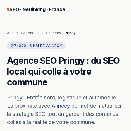
SEO · Netlinking · France
Accueil
Agence SEO
Annecy
Pringy
74370
·
6
KM
DE
ANNECY
Agence SEO
Pringy
: du SEO
local qui colle à votre
commune
Pringy
:
Entrée nord, logistique et automobile.
La proximité avec
Annecy
permet de mutualiser
la stratégie SEO tout en gardant des contenus
collés à la réalité de votre commune.