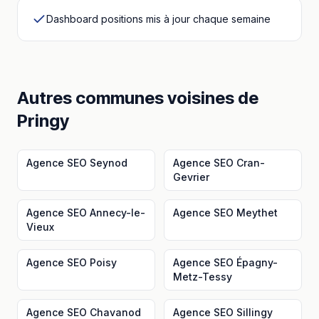
Dashboard positions mis à jour chaque semaine
Autres communes voisines
de
Pringy
Agence SEO
Seynod
Agence SEO
Cran-
Gevrier
Agence SEO
Annecy-le-
Agence SEO
Meythet
Vieux
Agence SEO
Poisy
Agence SEO
Épagny-
Metz-Tessy
Agence SEO
Chavanod
Agence SEO
Sillingy