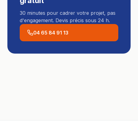
gratuit
30 minutes pour cadrer votre projet, pas
d'engagement. Devis précis sous 24 h.
04 65 84 91 13