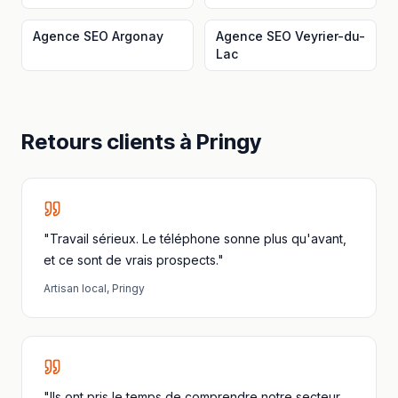
Agence SEO
Argonay
Agence SEO
Veyrier-du-
Lac
Retours clients à
Pringy
"Travail sérieux. Le téléphone sonne plus qu'avant,
et ce sont de vrais prospects."
Artisan local
,
Pringy
"Ils ont pris le temps de comprendre notre secteur.