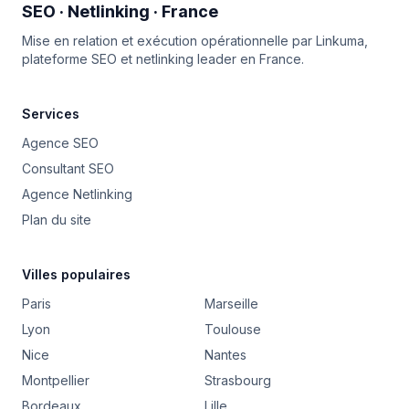
SEO · Netlinking · France
Mise en relation et exécution opérationnelle par
Linkuma
,
plateforme SEO et netlinking leader en France.
Services
Agence SEO
Consultant SEO
Agence Netlinking
Plan du site
Villes populaires
Paris
Marseille
Lyon
Toulouse
Nice
Nantes
Montpellier
Strasbourg
Bordeaux
Lille