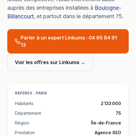
auprès des entreprises installées à
Boulogne-
Billancourt
, et partout dans le département
75
.
Parler à un expert Linkuma :
04 65 84 91
13
Voir les offres sur Linkuma →
REPÈRES ·
PARIS
Habitants
2 133 000
Département
75
Région
Île-de-France
Prestation
Agence SEO