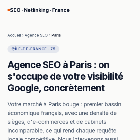
SEO · Netlinking · France
Accueil
Agence SEO
Paris
ÎLE-DE-FRANCE
·
75
Agence SEO
à
Paris
: on
s'occupe de votre visibilité
Google, concrètement
Votre marché à
Paris
bouge :
premier bassin
économique français, avec une densité de
sièges, d'e-commerces et de cabinets
incomparable, ce qui rend chaque requête
locale compétitive.
Nous intervenons aussi