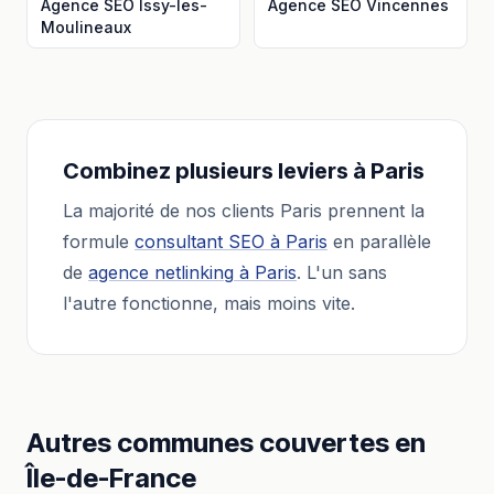
Agence SEO
Issy-les-
Agence SEO
Vincennes
Moulineaux
Combinez plusieurs leviers à
Paris
La majorité de nos clients
Paris
prennent la
formule
consultant SEO
à
Paris
en parallèle
de
agence netlinking
à
Paris
. L'un sans
l'autre fonctionne, mais moins vite.
Autres communes couvertes en
Île-de-France