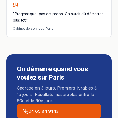
"Pragmatique, pas de jargon. On aurait dû démarrer
plus tôt."
Cabinet de services
,
Paris
On démarre quand vous
voulez sur
Paris
Cadrage en 3 jours. Premiers livrables à
15 jours. Résultats mesurables entre le
60e et le 90e jour.
04 65 84 91 13