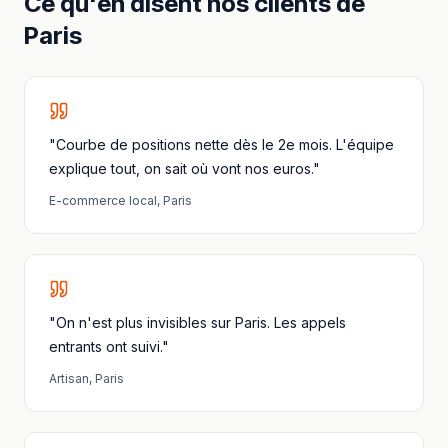
Ce qu'en disent nos clients
de
Paris
"Courbe de positions nette dès le 2e mois. L'équipe
explique tout, on sait où vont nos euros."
E-commerce local
,
Paris
"On n'est plus invisibles sur Paris. Les appels
entrants ont suivi."
Artisan
,
Paris