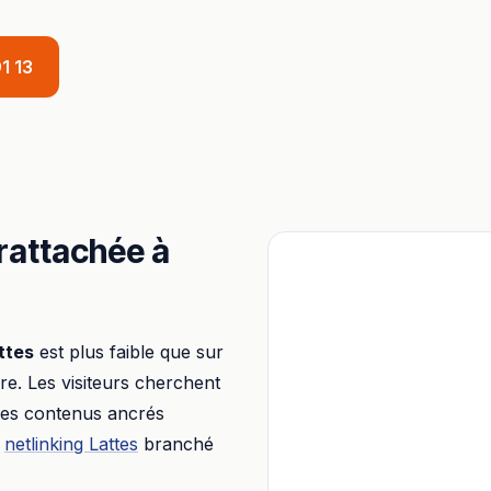
1 13
 rattachée à
ttes
est plus faible que sur
aire. Les visiteurs cherchent
 des contenus ancrés
netlinking
Lattes
branché