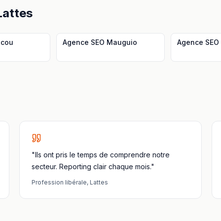
Lattes
acou
Agence SEO
Mauguio
Agence SEO
"Ils ont pris le temps de comprendre notre
secteur. Reporting clair chaque mois."
Profession libérale
,
Lattes