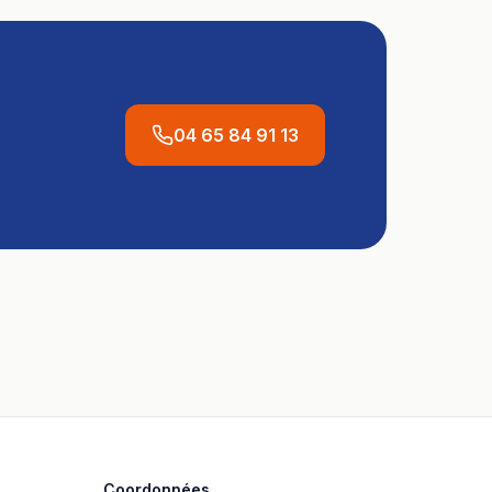
04 65 84 91 13
Coordonnées