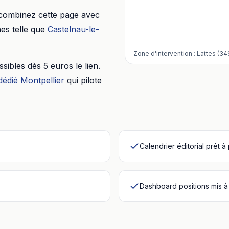
 combinez cette page avec
es telle que
Castelnau-le-
Zone d'intervention :
Lattes (34
essibles dès
5 euros
le lien.
dédié
Montpellier
qui pilote
Calendrier éditorial prêt à
Dashboard positions mis à