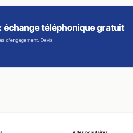
: échange téléphonique gratuit
pas d'engagement. Devis
es
Villes populaires