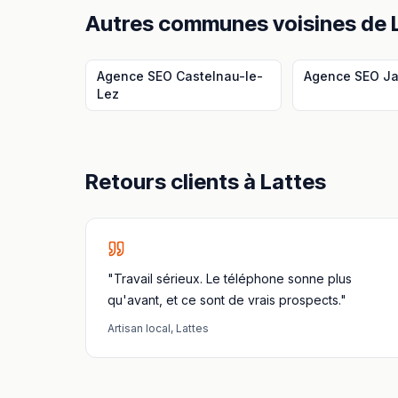
Autres communes voisines
de
Agence SEO
Castelnau-le-
Agence SEO
J
Lez
Retours clients à
Lattes
"Travail sérieux. Le téléphone sonne plus
qu'avant, et ce sont de vrais prospects."
Artisan local
,
Lattes