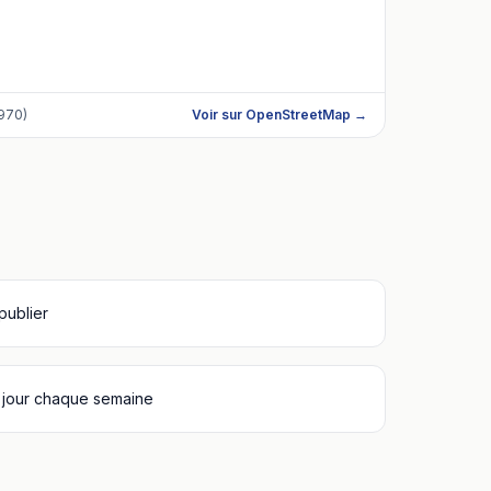
970)
Voir sur OpenStreetMap →
 publier
 jour chaque semaine