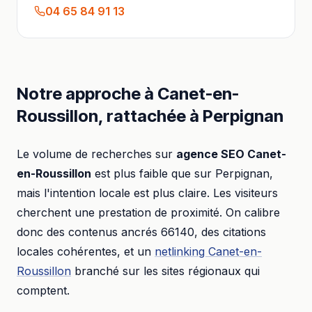
04 65 84 91 13
Notre approche à
Canet-en-
Roussillon
, rattachée à
Perpignan
Le volume de recherches sur
agence SEO
Canet-
en-Roussillon
est plus faible que sur
Perpignan
,
mais l'intention locale est plus claire. Les visiteurs
cherchent une prestation de proximité. On calibre
donc des contenus ancrés
66140
, des citations
locales cohérentes, et un
netlinking
Canet-en-
Roussillon
branché sur les sites régionaux qui
comptent.