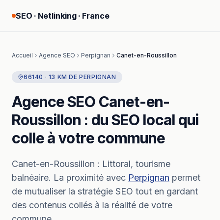
SEO · Netlinking · France
Accueil
Agence SEO
Perpignan
Canet-en-Roussillon
66140
·
13
KM
DE
PERPIGNAN
Agence SEO
Canet-en-
Roussillon
: du SEO local qui
colle à votre commune
Canet-en-Roussillon
:
Littoral, tourisme
balnéaire.
La proximité avec
Perpignan
permet
de mutualiser la stratégie SEO tout en gardant
des contenus collés à la réalité de votre
commune.