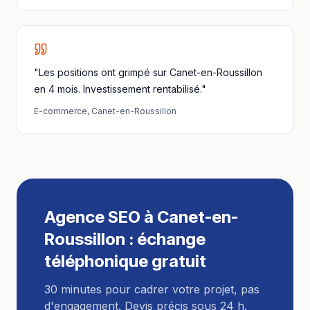
"Les positions ont grimpé sur Canet-en-Roussillon
en 4 mois. Investissement rentabilisé."
E-commerce
,
Canet-en-Roussillon
Agence SEO
à
Canet-en-
Roussillon
: échange
téléphonique gratuit
30 minutes pour cadrer votre projet, pas
d'engagement. Devis précis sous 24 h.