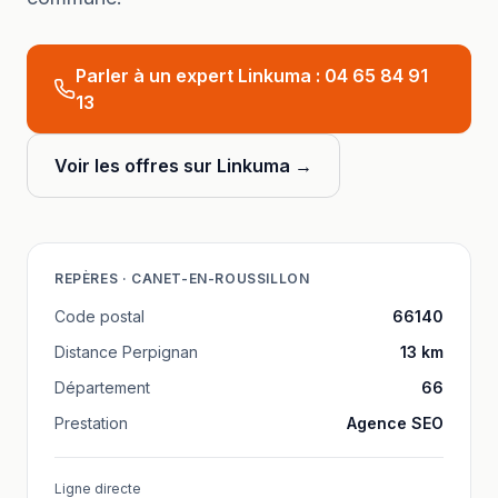
Parler à un expert Linkuma :
04 65 84 91
13
Voir les offres sur Linkuma →
REPÈRES ·
CANET-EN-ROUSSILLON
Code postal
66140
Distance
Perpignan
13
km
Département
66
Prestation
Agence SEO
Ligne directe