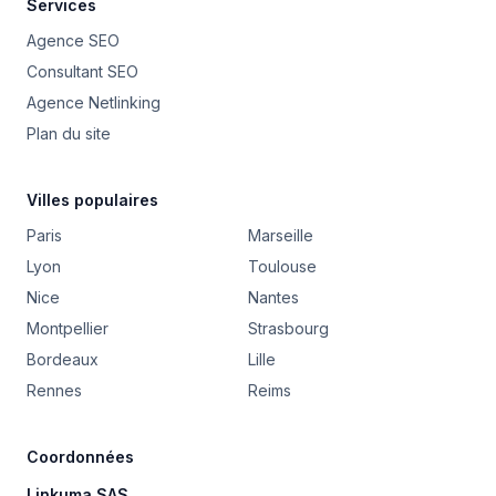
Services
Agence SEO
Consultant SEO
Agence Netlinking
Plan du site
Villes populaires
Paris
Marseille
Lyon
Toulouse
Nice
Nantes
Montpellier
Strasbourg
Bordeaux
Lille
Rennes
Reims
Coordonnées
Linkuma SAS