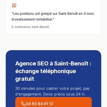
"Les positions ont grimpé sur Saint-Benoît en 4 mois.
Investissement rentabilisé."
E-commerce
,
Saint-Benoît
Agence SEO
à
Saint-Benoît
:
échange téléphonique
gratuit
30 minutes pour cadrer votre projet, pas
d'engagement. Devis précis sous 24 h.
04 65 84 91 13