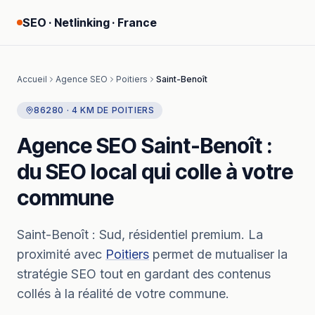
SEO · Netlinking · France
Accueil
Agence SEO
Poitiers
Saint-Benoît
86280
·
4
KM
DE
POITIERS
Agence SEO
Saint-Benoît
:
du SEO local qui colle à votre
commune
Saint-Benoît
:
Sud, résidentiel premium.
La
proximité avec
Poitiers
permet de mutualiser la
stratégie SEO tout en gardant des contenus
collés à la réalité de votre commune.