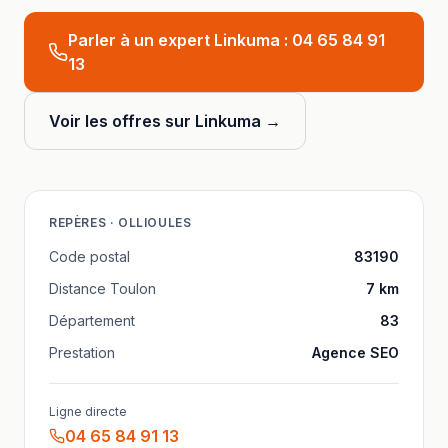
Parler à un expert Linkuma :
04 65 84 91
13
Voir les offres sur Linkuma →
REPÈRES ·
OLLIOULES
Code postal
83190
Distance
Toulon
7
km
Département
83
Prestation
Agence SEO
Ligne directe
04 65 84 91 13