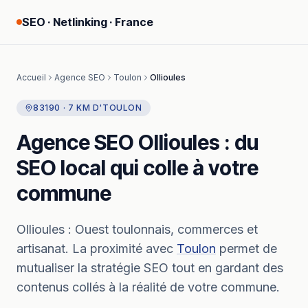
SEO · Netlinking · France
Accueil
Agence SEO
Toulon
Ollioules
83190
·
7
KM
D'
TOULON
Agence SEO
Ollioules
: du
SEO local qui colle à votre
commune
Ollioules
:
Ouest toulonnais, commerces et
artisanat.
La proximité avec
Toulon
permet de
mutualiser la stratégie SEO tout en gardant des
contenus collés à la réalité de votre commune.