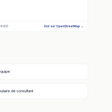
4120)
Voir sur OpenStreetMap →
équipe
bulaire de consultant