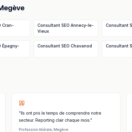
Megève
O
Cran-
Consultant SEO
Annecy-le-
Consultant 
Vieux
O
Épagny-
Consultant SEO
Chavanod
Consultant 
"Ils ont pris le temps de comprendre notre
secteur. Reporting clair chaque mois."
Profession libérale
,
Megève