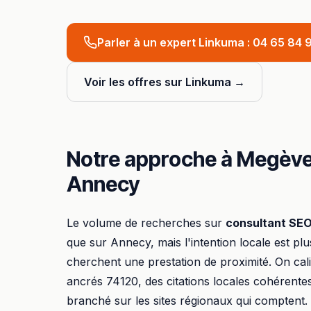
Parler à un expert Linkuma :
04 65 84 9
Voir les offres sur Linkuma →
Notre approche à
Megèv
Annecy
Le volume de recherches sur
consultant SE
que sur
Annecy
, mais l'intention locale est plu
cherchent une prestation de proximité. On ca
ancrés
74120
, des citations locales cohérente
branché sur les sites régionaux qui comptent.