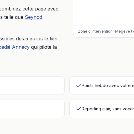
 combinez cette page avec
 telle que
Seynod
Zone d'intervention :
Megève (7
essibles dès
5 euros
le lien.
dédié
Annecy
qui pilote la
Points hebdo avec votre 
Reporting clair, sans voca