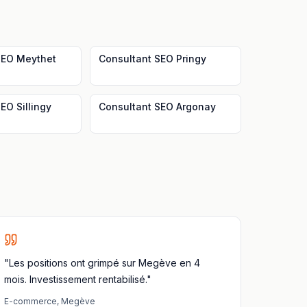
SEO
Meythet
Consultant SEO
Pringy
SEO
Sillingy
Consultant SEO
Argonay
"Les positions ont grimpé sur Megève en 4
mois. Investissement rentabilisé."
E-commerce
,
Megève