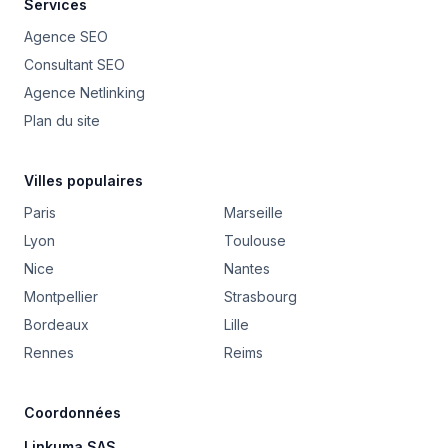
Services
Agence SEO
Consultant SEO
Agence Netlinking
Plan du site
Villes populaires
Paris
Marseille
Lyon
Toulouse
Nice
Nantes
Montpellier
Strasbourg
Bordeaux
Lille
Rennes
Reims
Coordonnées
Linkuma SAS