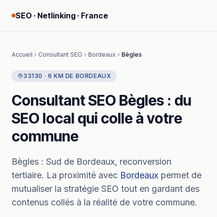
SEO · Netlinking · France
Accueil
Consultant SEO
Bordeaux
Bègles
33130
·
6
KM
DE
BORDEAUX
Consultant SEO
Bègles
: du
SEO local qui colle à votre
commune
Bègles
:
Sud de Bordeaux, reconversion
tertiaire.
La proximité avec
Bordeaux
permet de
mutualiser la stratégie SEO tout en gardant des
contenus collés à la réalité de votre commune.