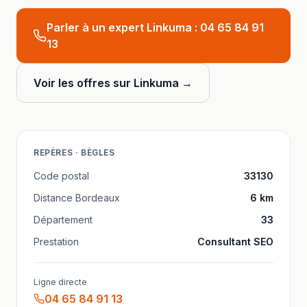
Parler à un expert Linkuma :
04 65 84 91
13
Voir les offres sur Linkuma →
REPÈRES ·
BÈGLES
Code postal
33130
Distance
Bordeaux
6
km
Département
33
Prestation
Consultant SEO
Ligne directe
04 65 84 91 13