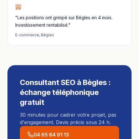
"Les positions ont grimpé sur Bègles en 4 mois.
Investissement rentabilisé."
E-commerce
,
Bègles
Consultant SEO
à
Bègles
:
échange téléphonique
gratuit
30 minutes pour cadrer votre projet, pas
d'engagement. Devis précis sous 24 h.
04 65 84 91 13