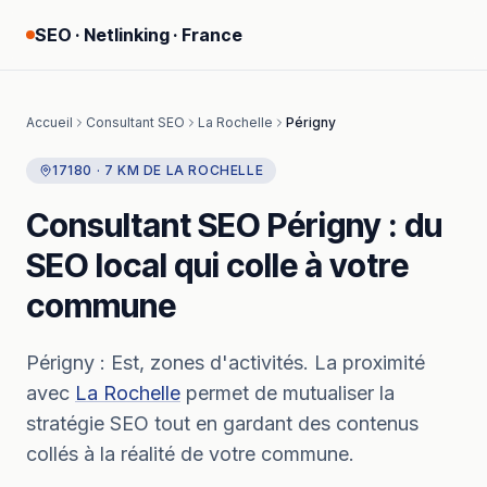
SEO · Netlinking · France
Accueil
Consultant SEO
La Rochelle
Périgny
17180
·
7
KM
DE
LA ROCHELLE
Consultant SEO
Périgny
: du
SEO local qui colle à votre
commune
Périgny
:
Est, zones d'activités.
La proximité
avec
La Rochelle
permet de mutualiser la
stratégie SEO tout en gardant des contenus
collés à la réalité de votre commune.