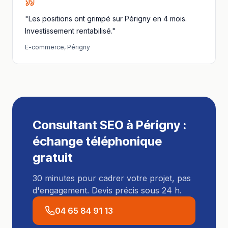
"Les positions ont grimpé sur Périgny en 4 mois.
Investissement rentabilisé."
E-commerce
,
Périgny
Consultant SEO
à
Périgny
:
échange téléphonique
gratuit
30 minutes pour cadrer votre projet, pas
d'engagement. Devis précis sous 24 h.
04 65 84 91 13