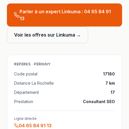
Parler à un expert Linkuma :
04 65 84 91
13
Voir les offres sur Linkuma →
REPÈRES ·
PÉRIGNY
Code postal
17180
Distance
La Rochelle
7
km
Département
17
Prestation
Consultant SEO
Ligne directe
04 65 84 91 13