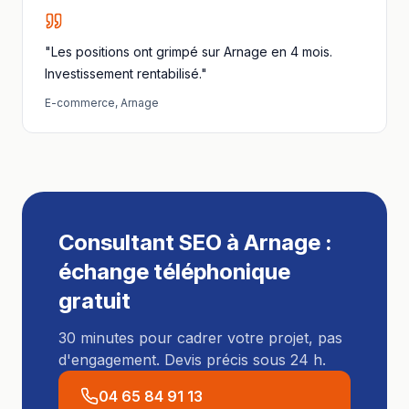
"Les positions ont grimpé sur Arnage en 4 mois.
Investissement rentabilisé."
E-commerce
,
Arnage
Consultant SEO
à
Arnage
:
échange téléphonique
gratuit
30 minutes pour cadrer votre projet, pas
d'engagement. Devis précis sous 24 h.
04 65 84 91 13