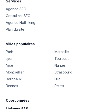
Services
Agence SEO
Consultant SEO
Agence Netlinking
Plan du site
Villes populaires
Paris
Marseille
Lyon
Toulouse
Nice
Nantes
Montpellier
Strasbourg
Bordeaux
Lille
Rennes
Reims
Coordonnées
Linkuma SAS