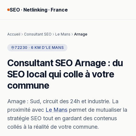
SEO · Netlinking · France
Accueil
Consultant SEO
Le Mans
Arnage
72230
·
6
KM
D'
LE MANS
Consultant SEO
Arnage
: du
SEO local qui colle à votre
commune
Arnage
:
Sud, circuit des 24h et industrie.
La
proximité avec
Le Mans
permet de mutualiser la
stratégie SEO tout en gardant des contenus
collés à la réalité de votre commune.