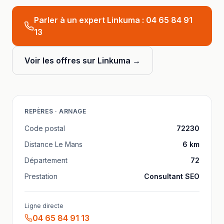
Parler à un expert Linkuma :
04 65 84 91
13
Voir les offres sur Linkuma →
REPÈRES ·
ARNAGE
Code postal
72230
Distance
Le Mans
6
km
Département
72
Prestation
Consultant SEO
Ligne directe
04 65 84 91 13