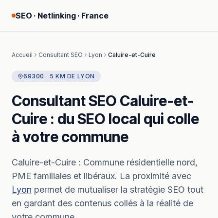
SEO · Netlinking · France
Accueil
Consultant SEO
Lyon
Caluire-et-Cuire
69300
·
5
KM
DE
LYON
Consultant SEO
Caluire-et-
Cuire
: du SEO local qui colle
à votre commune
Caluire-et-Cuire
:
Commune résidentielle nord,
PME familiales et libéraux.
La proximité avec
Lyon
permet de mutualiser la stratégie SEO tout
en gardant des contenus collés à la réalité de
votre commune.