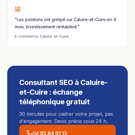
"Les positions ont grimpé sur Caluire-et-Cuire en 4
mois. Investissement rentabilisé."
E-commerce
,
Caluire-et-Cuire
Consultant SEO
à
Caluire-
et-Cuire
: échange
téléphonique gratuit
30 minutes pour cadrer votre projet, pas
d'engagement. Devis précis sous 24 h.
04 65 84 91 13