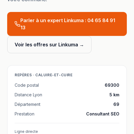
Parler à un expert Linkuma :
04 65 84 91
13
Voir les offres sur Linkuma →
REPÈRES ·
CALUIRE-ET-CUIRE
Code postal
69300
Distance
Lyon
5
km
Département
69
Prestation
Consultant SEO
Ligne directe