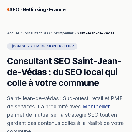
SEO · Netlinking · France
Accueil
Consultant SEO
Montpellier
Saint-Jean-de-Védas
34430
·
7
KM
DE
MONTPELLIER
Consultant SEO
Saint-Jean-
de-Védas
: du SEO local qui
colle à votre commune
Saint-Jean-de-Védas
:
Sud-ouest, retail et PME
de services.
La proximité avec
Montpellier
permet de mutualiser la stratégie SEO tout en
gardant des contenus collés à la réalité de votre
commune.