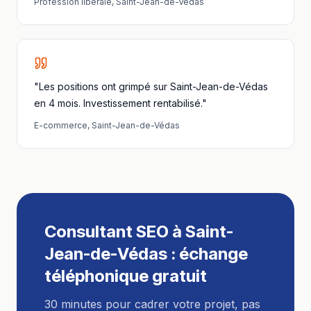
Profession libérale
,
Saint-Jean-de-Védas
"Les positions ont grimpé sur Saint-Jean-de-Védas
en 4 mois. Investissement rentabilisé."
E-commerce
,
Saint-Jean-de-Védas
Consultant SEO
à
Saint-
Jean-de-Védas
: échange
téléphonique gratuit
30 minutes pour cadrer votre projet, pas