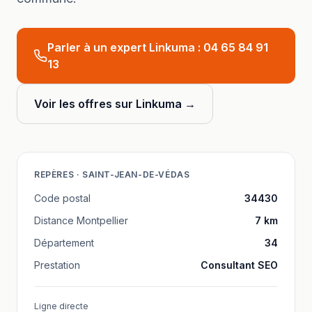
Parler à un expert Linkuma :
04 65 84 91
13
Voir les offres sur Linkuma →
REPÈRES ·
SAINT-JEAN-DE-VÉDAS
Code postal
34430
Distance
Montpellier
7
km
Département
34
Prestation
Consultant SEO
Ligne directe