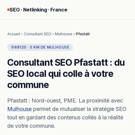
SEO · Netlinking · France
Accueil
Consultant SEO
Mulhouse
Pfastatt
68120
·
5
KM
DE
MULHOUSE
Consultant SEO
Pfastatt
: du
SEO local qui colle à votre
commune
Pfastatt
:
Nord-ouest, PME.
La proximité avec
Mulhouse
permet de mutualiser la stratégie SEO
tout en gardant des contenus collés à la réalité
de votre commune.