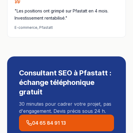
"Les positions ont grimpé sur Pfastatt en 4 mois.
Investissement rentabilisé."
E-commerce
,
Pfastatt
Consultant SEO
à
Pfastatt
:
échange téléphonique
gratuit
30 minutes pour cadrer votre projet, pas
d'engagement. Devis précis sous 24 h.
04 65 84 91 13