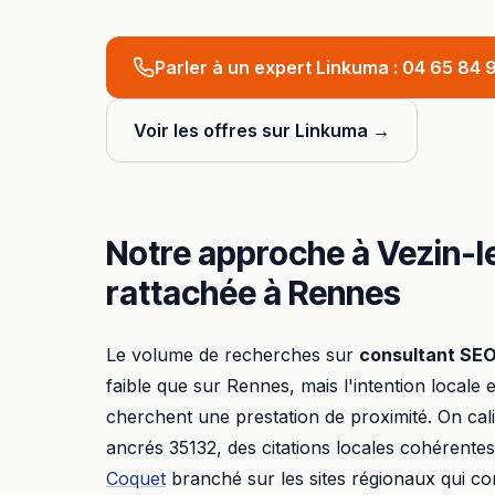
Parler à un expert Linkuma :
04 65 84 9
Voir les offres sur Linkuma →
Notre approche à
Vezin-
rattachée à
Rennes
Le volume de recherches sur
consultant SE
faible que sur
Rennes
, mais l'intention locale e
cherchent une prestation de proximité. On ca
ancrés
35132
, des citations locales cohérentes
Coquet
branché sur les sites régionaux qui c