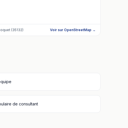
Coquet (35132)
Voir sur OpenStreetMap →
équipe
bulaire de consultant