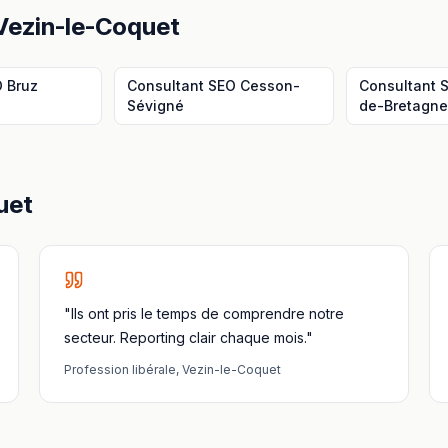
Vezin-le-Coquet
O
Bruz
Consultant SEO
Cesson-
Consultant 
Sévigné
de-Bretagn
uet
"Ils ont pris le temps de comprendre notre
secteur. Reporting clair chaque mois."
Profession libérale
,
Vezin-le-Coquet