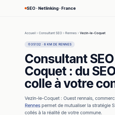
SEO · Netlinking · France
Accueil
Consultant SEO
Rennes
Vezin-le-Coquet
35132
·
6
KM
DE
RENNES
Consultant SEO
Coquet
: du SEO
colle à votre 
Vezin-le-Coquet
:
Ouest rennais, commerc
Rennes
permet de mutualiser la stratégie 
collés à la réalité de votre commune.