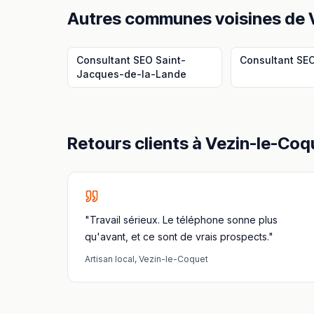
Autres communes voisines
de
Consultant SEO
Saint-
Consultant SE
Jacques-de-la-Lande
Retours clients à
Vezin-le-Coq
"Travail sérieux. Le téléphone sonne plus
qu'avant, et ce sont de vrais prospects."
Artisan local
,
Vezin-le-Coquet