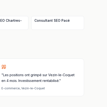
SEO
Chartres-
Consultant SEO
Pacé
e
"Les positions ont grimpé sur Vezin-le-Coquet
en 4 mois. Investissement rentabilisé."
E-commerce
,
Vezin-le-Coquet