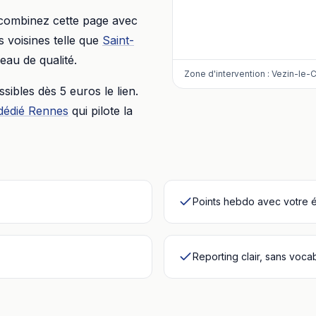
 combinez cette page avec
voisines telle que
Saint-
eau de qualité.
Zone d'intervention :
Vezin-le-
essibles dès
5 euros
le lien.
dédié
Rennes
qui pilote la
Points hebdo avec votre 
Reporting clair, sans voca