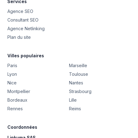
Services
Agence SEO
Consultant SEO
Agence Netlinking
Plan du site
Villes populaires
Paris
Marseille
Lyon
Toulouse
Nice
Nantes
Montpellier
Strasbourg
Bordeaux
Lille
Rennes
Reims
Coordonnées
Linkuma SAS