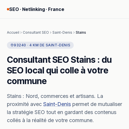
SEO · Netlinking · France
Accueil
Consultant SEO
Saint-Denis
Stains
93240
·
4
KM
DE
SAINT-DENIS
Consultant SEO
Stains
: du
SEO local qui colle à votre
commune
Stains
:
Nord, commerces et artisans.
La
proximité avec
Saint-Denis
permet de mutualiser
la stratégie SEO tout en gardant des contenus
collés à la réalité de votre commune.