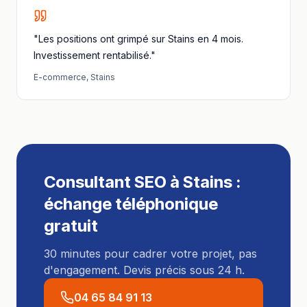
"Les positions ont grimpé sur Stains en 4 mois.
Investissement rentabilisé."
E-commerce
,
Stains
Consultant SEO
à
Stains
:
échange téléphonique
gratuit
30 minutes pour cadrer votre projet, pas
d'engagement. Devis précis sous 24 h.
04 65 84 91 13