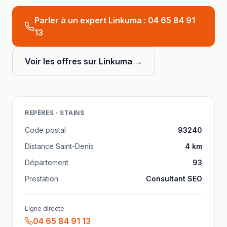
Parler à un expert Linkuma :
04 65 84 91
13
Voir les offres sur Linkuma →
REPÈRES ·
STAINS
Code postal
93240
Distance
Saint-Denis
4
km
Département
93
Prestation
Consultant SEO
Ligne directe
04 65 84 91 13