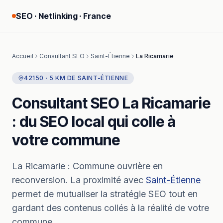
SEO · Netlinking · France
Accueil
Consultant SEO
Saint-Étienne
La Ricamarie
42150
·
5
KM
DE
SAINT-ÉTIENNE
Consultant SEO
La Ricamarie
: du SEO local qui colle à
votre commune
La Ricamarie
:
Commune ouvrière en
reconversion.
La proximité avec
Saint-Étienne
permet de mutualiser la stratégie SEO tout en
gardant des contenus collés à la réalité de votre
commune.