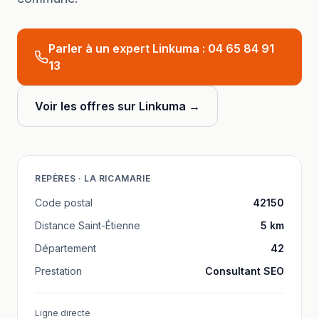
Parler à un expert Linkuma :
04 65 84 91
13
Voir les offres sur Linkuma →
REPÈRES ·
LA RICAMARIE
Code postal
42150
Distance
Saint-Étienne
5
km
Département
42
Prestation
Consultant SEO
Ligne directe