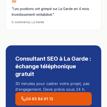
"Les positions ont grimpé sur La Garde en 4 mois.
Investissement rentabilisé."
E-commerce
,
La Garde
Consultant SEO
à
La Garde
:
échange téléphonique
gratuit
30 minutes pour cadrer votre projet, pas
d'engagement. Devis précis sous 24 h.
04 65 84 91 13