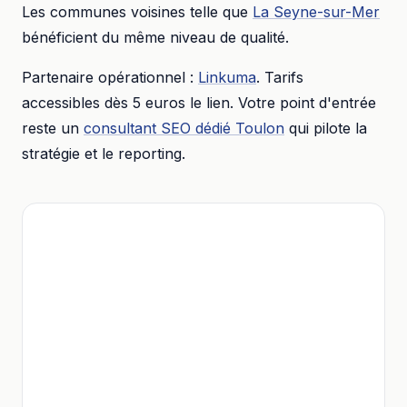
Les communes voisines telle que
La Seyne-sur-Mer
bénéficient du même niveau de qualité.
Partenaire opérationnel :
Linkuma
. Tarifs
accessibles dès
5 euros
le lien. Votre point d'entrée
reste un
consultant SEO dédié
Toulon
qui pilote la
stratégie et le reporting.