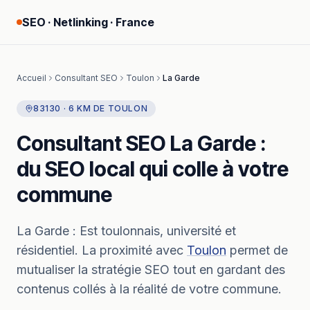
SEO · Netlinking · France
Accueil
Consultant SEO
Toulon
La Garde
83130
·
6
KM
DE
TOULON
Consultant SEO
La Garde
:
du SEO local qui colle à votre
commune
La Garde
:
Est toulonnais, université et
résidentiel.
La proximité avec
Toulon
permet de
mutualiser la stratégie SEO tout en gardant des
contenus collés à la réalité de votre commune.