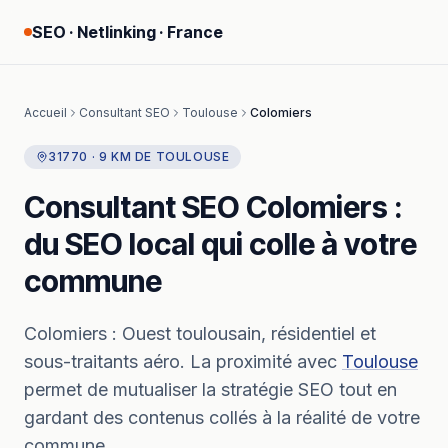
SEO · Netlinking · France
Accueil
Consultant SEO
Toulouse
Colomiers
31770
·
9
KM
DE
TOULOUSE
Consultant SEO
Colomiers
:
du SEO local qui colle à votre
commune
Colomiers
:
Ouest toulousain, résidentiel et
sous-traitants aéro.
La proximité avec
Toulouse
permet de mutualiser la stratégie SEO tout en
gardant des contenus collés à la réalité de votre
commune.