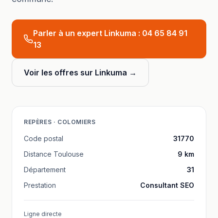
Parler à un expert Linkuma :
04 65 84 91
13
Voir les offres sur Linkuma →
REPÈRES ·
COLOMIERS
Code postal
31770
Distance
Toulouse
9
km
Département
31
Prestation
Consultant SEO
Ligne directe