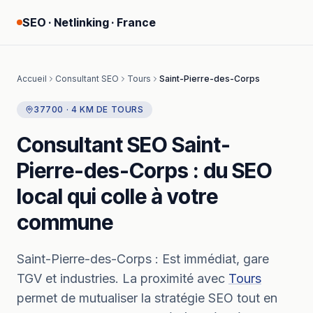
SEO · Netlinking · France
Accueil
Consultant SEO
Tours
Saint-Pierre-des-Corps
37700
·
4
KM
DE
TOURS
Consultant SEO
Saint-
Pierre-des-Corps
: du SEO
local qui colle à votre
commune
Saint-Pierre-des-Corps
:
Est immédiat, gare
TGV et industries.
La proximité avec
Tours
permet de mutualiser la stratégie SEO tout en