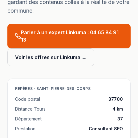
gardant des contenus collés à la réalité de votre
commune.
Parler à un expert Linkuma :
04 65 84 91
13
Voir les offres sur Linkuma →
REPÈRES ·
SAINT-PIERRE-DES-CORPS
Code postal
37700
Distance
Tours
4
km
Département
37
Prestation
Consultant SEO