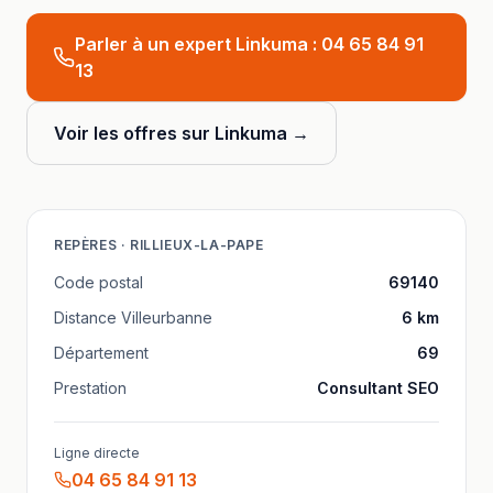
Parler à un expert Linkuma :
04 65 84 91
13
Voir les offres sur Linkuma →
REPÈRES ·
RILLIEUX-LA-PAPE
Code postal
69140
Distance
Villeurbanne
6
km
Département
69
Prestation
Consultant SEO
Ligne directe
04 65 84 91 13