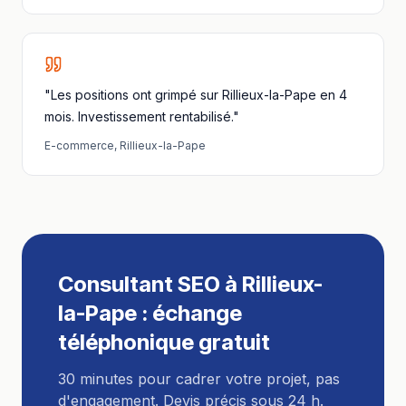
"Les positions ont grimpé sur Rillieux-la-Pape en 4
mois. Investissement rentabilisé."
E-commerce
,
Rillieux-la-Pape
Consultant SEO
à
Rillieux-
la-Pape
: échange
téléphonique gratuit
30 minutes pour cadrer votre projet, pas
d'engagement. Devis précis sous 24 h.