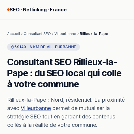
SEO · Netlinking · France
Accueil
Consultant SEO
Villeurbanne
Rillieux-la-Pape
69140
·
6
KM
DE
VILLEURBANNE
Consultant SEO
Rillieux-la-
Pape
: du SEO local qui colle
à votre commune
Rillieux-la-Pape
:
Nord, résidentiel.
La proximité
avec
Villeurbanne
permet de mutualiser la
stratégie SEO tout en gardant des contenus
collés à la réalité de votre commune.