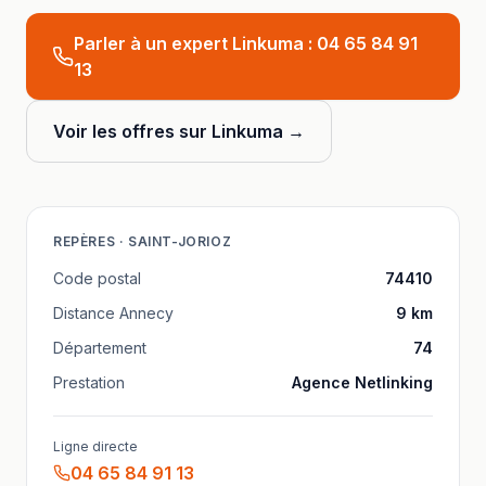
Parler à un expert Linkuma :
04 65 84 91
13
Voir les offres sur Linkuma →
REPÈRES ·
SAINT-JORIOZ
Code postal
74410
Distance
Annecy
9
km
Département
74
Prestation
Agence Netlinking
Ligne directe
04 65 84 91 13