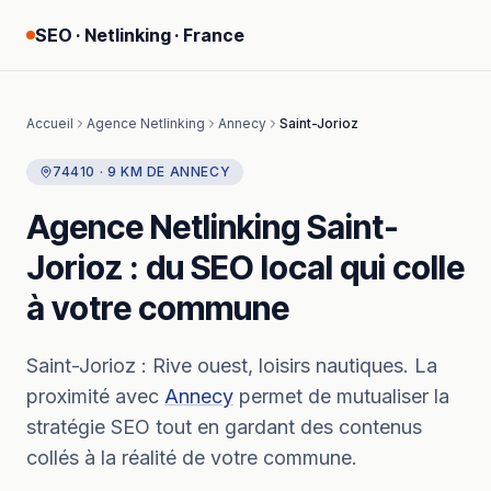
SEO · Netlinking · France
Accueil
Agence Netlinking
Annecy
Saint-Jorioz
74410
·
9
KM
DE
ANNECY
Agence Netlinking
Saint-
Jorioz
: du SEO local qui colle
à votre commune
Saint-Jorioz
:
Rive ouest, loisirs nautiques.
La
proximité avec
Annecy
permet de mutualiser la
stratégie SEO tout en gardant des contenus
collés à la réalité de votre commune.