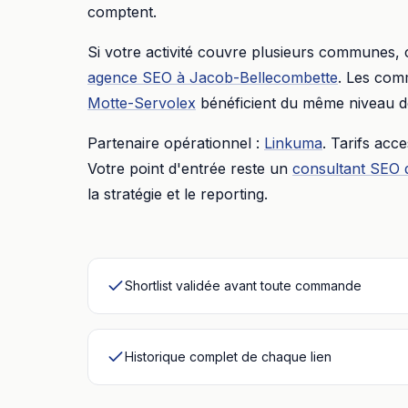
comptent.
Si votre activité couvre plusieurs communes,
agence SEO
à
Jacob-Bellecombette
. Les com
Motte-Servolex
bénéficient du même niveau de
Partenaire opérationnel :
Linkuma
. Tarifs acc
Votre point d'entrée reste un
consultant SEO 
la stratégie et le reporting.
Shortlist validée avant toute commande
Historique complet de chaque lien