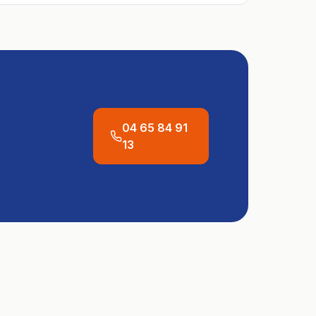
04 65 84 91
13