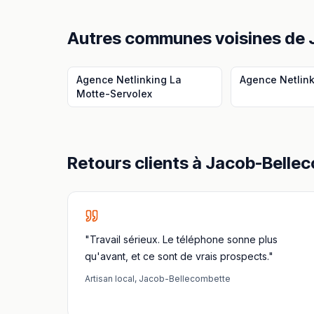
Autres communes voisines
de
Agence Netlinking
La
Agence Netlin
Motte-Servolex
Retours clients à
Jacob-Belle
"Travail sérieux. Le téléphone sonne plus
qu'avant, et ce sont de vrais prospects."
Artisan local
,
Jacob-Bellecombette