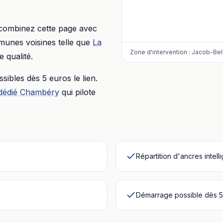
 combinez cette page avec
munes voisines telle que
La
Zone d'intervention :
Jacob-Bel
 qualité.
essibles dès
5 euros
le lien.
dédié
Chambéry
qui pilote
Répartition d'ancres intell
Démarrage possible dès 5 