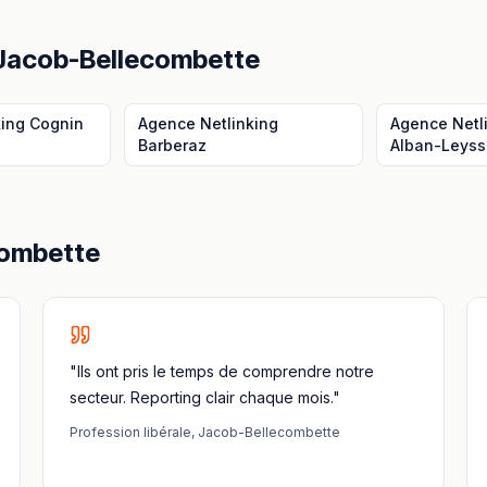
Jacob-Bellecombette
king
Cognin
Agence Netlinking
Agence Netl
Barberaz
Alban-Leys
combette
"Ils ont pris le temps de comprendre notre
secteur. Reporting clair chaque mois."
Profession libérale
,
Jacob-Bellecombette