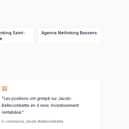
inking
Saint-
Agence Netlinking
Bassens
se
"Les positions ont grimpé sur Jacob-
Bellecombette en 4 mois. Investissement
rentabilisé."
E-commerce
,
Jacob-Bellecombette