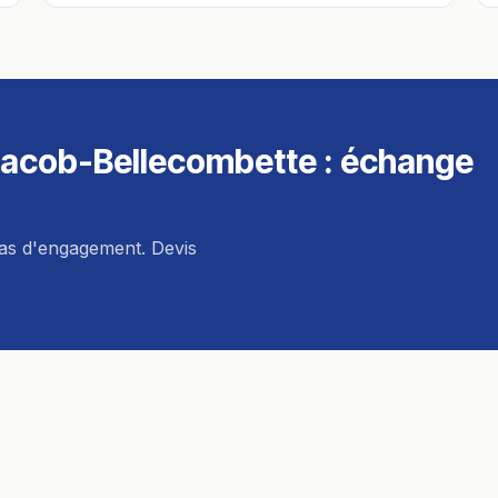
acob-Bellecombette
: échange
pas d'engagement. Devis