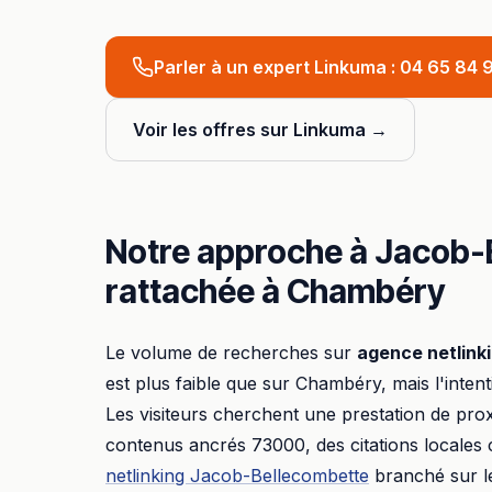
Parler à un expert Linkuma :
04 65 84 9
Voir les offres sur Linkuma →
Notre approche à
Jacob-
rattachée à
Chambéry
Le volume de recherches sur
agence netlink
est plus faible que sur
Chambéry
, mais l'inten
Les visiteurs cherchent une prestation de prox
contenus ancrés
73000
, des citations locales
netlinking
Jacob-Bellecombette
branché sur le