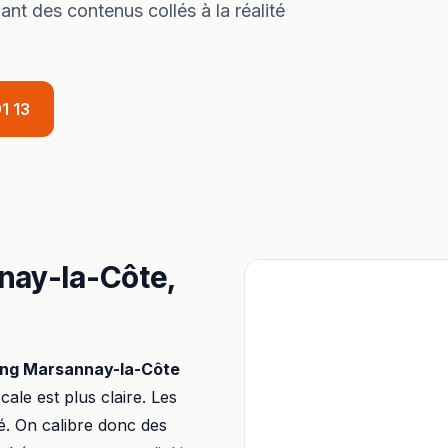
ant des contenus collés à la réalité
1 13
nay-la-Côte
,
ing
Marsannay-la-Côte
ocale est plus claire. Les
é. On calibre donc des