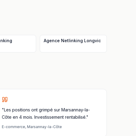
inking
Agence Netlinking
Longvic
"Les positions ont grimpé sur Marsannay-la-
Côte en 4 mois. Investissement rentabilisé."
E-commerce
,
Marsannay-la-Côte