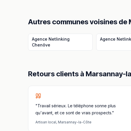
Autres communes voisines
de
Agence Netlinking
Agence Netlin
Chenôve
Retours clients à
Marsannay-l
"Travail sérieux. Le téléphone sonne plus
qu'avant, et ce sont de vrais prospects."
Artisan local
,
Marsannay-la-Côte