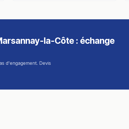
arsannay-la-Côte
: échange
pas d'engagement. Devis