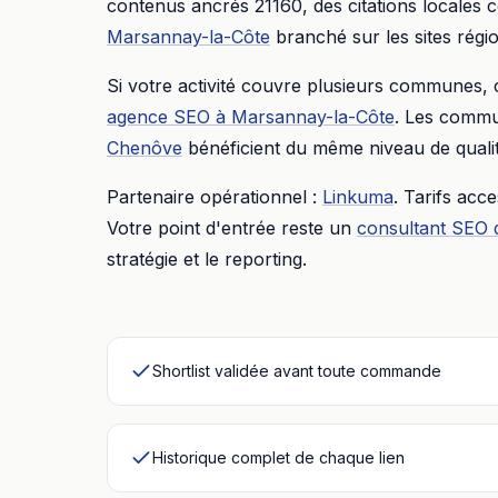
contenus ancrés
21160
, des citations locales
Marsannay-la-Côte
branché sur les sites rég
Si votre activité couvre plusieurs communes,
agence SEO
à
Marsannay-la-Côte
. Les commu
Chenôve
bénéficient du même niveau de qualit
Partenaire opérationnel :
Linkuma
. Tarifs acc
Votre point d'entrée reste un
consultant SEO 
stratégie et le reporting.
Shortlist validée avant toute commande
Historique complet de chaque lien