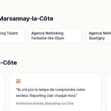
Marsannay-la-Côte
king
Talant
Agence Netlinking
Agence Netl
Fontaine-lès-Dijon
Quetigny
a-Côte
"Ils ont pris le temps de comprendre notre
secteur. Reporting clair chaque mois."
Profession libérale
,
Marsannay-la-Côte