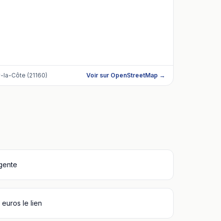
-la-Côte (21160)
Voir sur OpenStreetMap →
igente
euros le lien