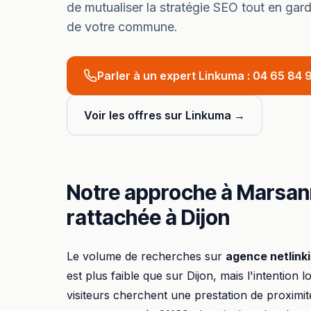
de mutualiser la stratégie SEO tout en gard
de votre commune.
Parler à un expert Linkuma :
04 65 84 9
Voir les offres sur Linkuma →
Notre approche à
Marsan
rattachée à
Dijon
Le volume de recherches sur
agence netlink
est plus faible que sur
Dijon
, mais l'intention l
visiteurs cherchent une prestation de proximit