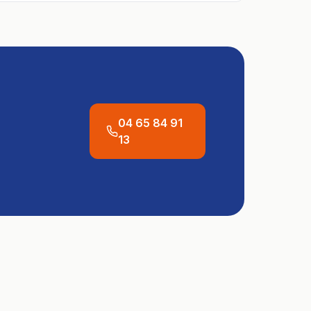
04 65 84 91
13