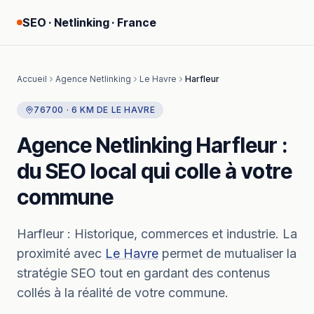
SEO · Netlinking · France
Accueil
Agence Netlinking
Le Havre
Harfleur
76700
·
6
KM
DE
LE HAVRE
Agence Netlinking
Harfleur
:
du SEO local qui colle à votre
commune
Harfleur
:
Historique, commerces et industrie.
La
proximité avec
Le Havre
permet de mutualiser la
stratégie SEO tout en gardant des contenus
collés à la réalité de votre commune.