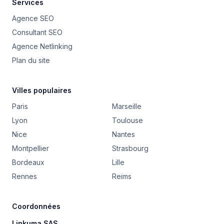
Services
Agence SEO
Consultant SEO
Agence Netlinking
Plan du site
Villes populaires
Paris
Marseille
Lyon
Toulouse
Nice
Nantes
Montpellier
Strasbourg
Bordeaux
Lille
Rennes
Reims
Coordonnées
Linkuma SAS