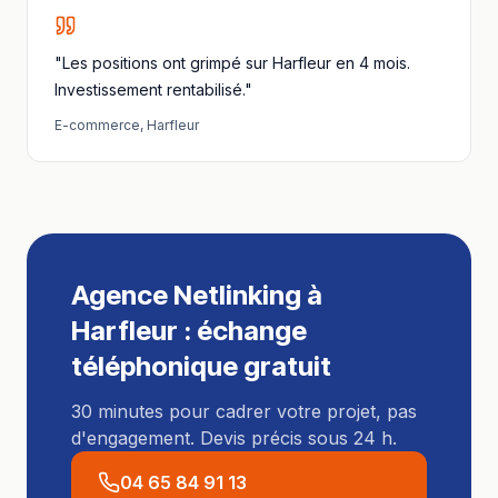
"Les positions ont grimpé sur Harfleur en 4 mois.
Investissement rentabilisé."
E-commerce
,
Harfleur
Agence Netlinking
à
Harfleur
: échange
téléphonique gratuit
30 minutes pour cadrer votre projet, pas
d'engagement. Devis précis sous 24 h.
04 65 84 91 13