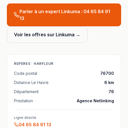
Parler à un expert Linkuma :
04 65 84 91
13
Voir les offres sur Linkuma →
REPÈRES ·
HARFLEUR
Code postal
76700
Distance
Le Havre
6
km
Département
76
Prestation
Agence Netlinking
Ligne directe
04 65 84 91 13