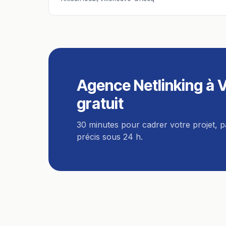
Agence Netlinking
à
V
gratuit
30 minutes pour cadrer votre projet, 
précis sous 24 h.