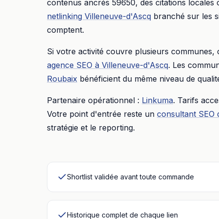
contenus ancrés
59650
, des citations locales
netlinking
Villeneuve-d'Ascq
branché sur les s
comptent.
Si votre activité couvre plusieurs communes,
agence SEO
à
Villeneuve-d'Ascq
. Les commune
Roubaix
bénéficient du même niveau de qualit
Partenaire opérationnel :
Linkuma
. Tarifs acc
Votre point d'entrée reste un
consultant SEO 
stratégie et le reporting.
Shortlist validée avant toute commande
Historique complet de chaque lien