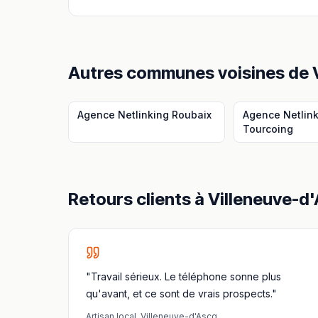
Autres communes voisines
de
Agence Netlinking
Roubaix
Agence Netlin
Tourcoing
Retours clients à
Villeneuve-d
"Travail sérieux. Le téléphone sonne plus
qu'avant, et ce sont de vrais prospects."
Artisan local
,
Villeneuve-d'Ascq