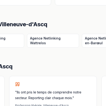
Villeneuve-d'Ascq
king
Agence Netlinking
Agence Netl
Wattrelos
en-Barœul
'Ascq
"Ils ont pris le temps de comprendre notre
secteur. Reporting clair chaque mois."
Profession libérale
,
Villeneuve-d'Ascq