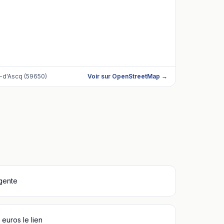
-d'Ascq (59650)
Voir sur OpenStreetMap →
igente
euros le lien