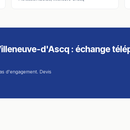
illeneuve-d'Ascq
: échange télé
pas d'engagement. Devis