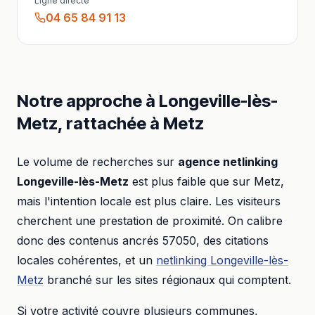
Ligne directe
04 65 84 91 13
Notre approche à
Longeville-lès-
Metz
, rattachée à
Metz
Le volume de recherches sur
agence netlinking
Longeville-lès-Metz
est plus faible que sur
Metz
,
mais l'intention locale est plus claire. Les visiteurs
cherchent une prestation de proximité. On calibre
donc des contenus ancrés
57050
, des citations
locales cohérentes, et un
netlinking
Longeville-lès-
Metz
branché sur les sites régionaux qui comptent.
Si votre activité couvre plusieurs communes,