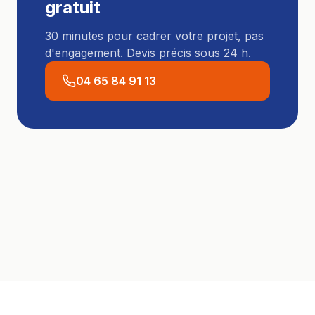
gratuit
30 minutes pour cadrer votre projet, pas
d'engagement. Devis précis sous 24 h.
04 65 84 91 13