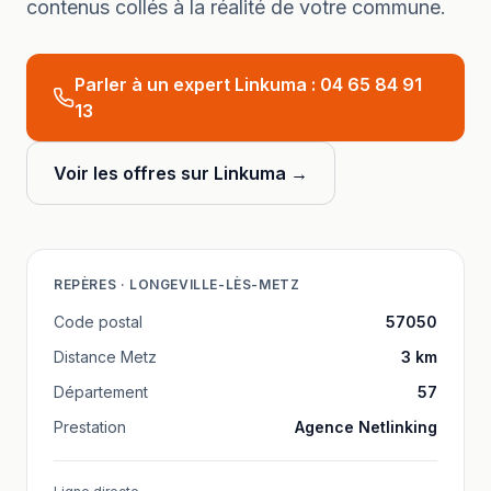
contenus collés à la réalité de votre commune.
Parler à un expert Linkuma :
04 65 84 91
13
Voir les offres sur Linkuma →
REPÈRES ·
LONGEVILLE-LÈS-METZ
Code postal
57050
Distance
Metz
3
km
Département
57
Prestation
Agence Netlinking