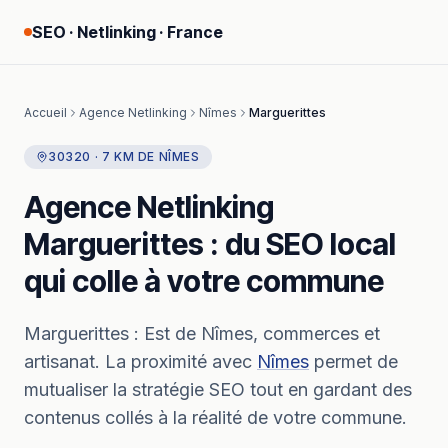
SEO · Netlinking · France
Accueil
Agence Netlinking
Nîmes
Marguerittes
30320
·
7
KM
DE
NÎMES
Agence Netlinking
Marguerittes
: du SEO local
qui colle à votre commune
Marguerittes
:
Est de Nîmes, commerces et
artisanat.
La proximité avec
Nîmes
permet de
mutualiser la stratégie SEO tout en gardant des
contenus collés à la réalité de votre commune.