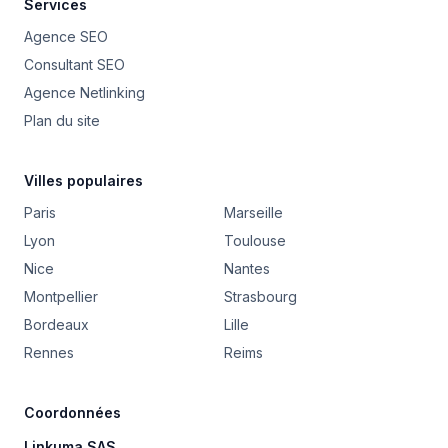
Services
Agence SEO
Consultant SEO
Agence Netlinking
Plan du site
Villes populaires
Paris
Marseille
Lyon
Toulouse
Nice
Nantes
Montpellier
Strasbourg
Bordeaux
Lille
Rennes
Reims
Coordonnées
Linkuma SAS