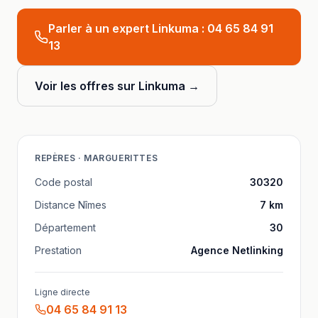
Parler à un expert Linkuma :
04 65 84 91
13
Voir les offres sur Linkuma →
REPÈRES ·
MARGUERITTES
Code postal
30320
Distance
Nîmes
7
km
Département
30
Prestation
Agence Netlinking
Ligne directe
04 65 84 91 13