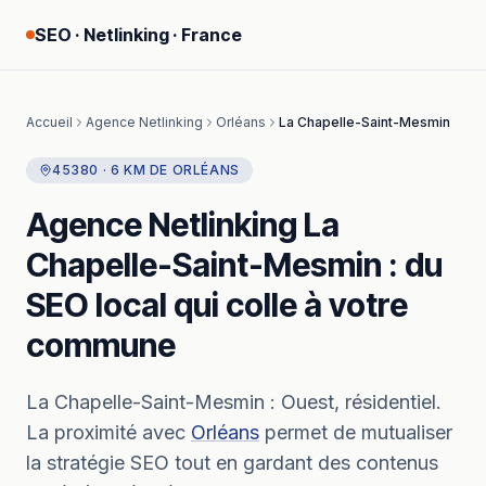
SEO · Netlinking · France
Accueil
Agence Netlinking
Orléans
La Chapelle-Saint-Mesmin
45380
·
6
KM
DE
ORLÉANS
Agence Netlinking
La
Chapelle-Saint-Mesmin
: du
SEO local qui colle à votre
commune
La Chapelle-Saint-Mesmin
:
Ouest, résidentiel.
La proximité avec
Orléans
permet de mutualiser
la stratégie SEO tout en gardant des contenus