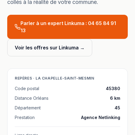
collés à la réalité de votre commune.
Parler à un expert Linkuma :
04 65 84 91
13
Voir les offres sur Linkuma →
REPÈRES ·
LA CHAPELLE-SAINT-MESMIN
Code postal
45380
Distance
Orléans
6
km
Département
45
Prestation
Agence Netlinking