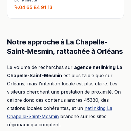
Ligne directe
04 65 84 91 13
Notre approche à
La Chapelle-
Saint-Mesmin
, rattachée à
Orléans
Le volume de recherches sur
agence netlinking
La
Chapelle-Saint-Mesmin
est plus faible que sur
Orléans
, mais l'intention locale est plus claire. Les
visiteurs cherchent une prestation de proximité. On
calibre donc des contenus ancrés
45380
, des
citations locales cohérentes, et un
netlinking
La
Chapelle-Saint-Mesmin
branché sur les sites
régionaux qui comptent.