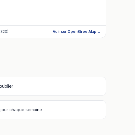
4320)
Voir sur OpenStreetMap →
 publier
 jour chaque semaine