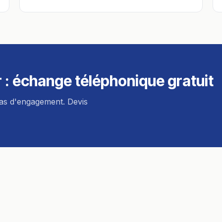
r
: échange téléphonique gratuit
pas d'engagement. Devis