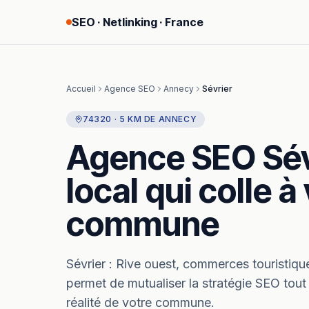
SEO · Netlinking · France
Accueil
Agence SEO
Annecy
Sévrier
74320
·
5
KM
DE
ANNECY
Agence SEO
Sé
local qui colle à
commune
Sévrier
:
Rive ouest, commerces touristiqu
permet de mutualiser la stratégie SEO tout
réalité de votre commune.