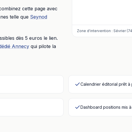
 combinez cette page avec
nes telle que
Seynod
Zone d'intervention :
Sévrier (7
essibles dès
5 euros
le lien.
dédié
Annecy
qui pilote la
Calendrier éditorial prêt à
Dashboard positions mis à