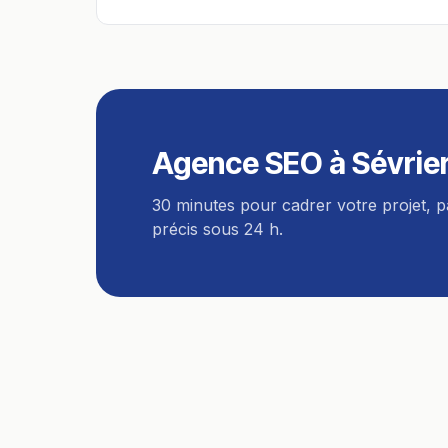
Agence SEO
à
Sévrie
30 minutes pour cadrer votre projet, 
précis sous 24 h.