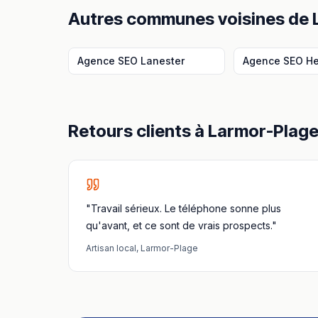
Autres communes voisines
de
Agence SEO
Lanester
Agence SEO
H
Retours clients à
Larmor-Plag
"Travail sérieux. Le téléphone sonne plus
qu'avant, et ce sont de vrais prospects."
Artisan local
,
Larmor-Plage