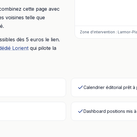
 combinez cette page avec
 voisines telle que
é.
Zone d'intervention :
Larmor-Pl
essibles dès
5 euros
le lien.
dédié
Lorient
qui pilote la
Calendrier éditorial prêt à
Dashboard positions mis à