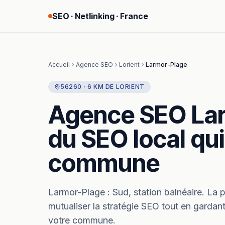
SEO · Netlinking · France
Accueil
Agence SEO
Lorient
Larmor-Plage
56260
·
6
KM
DE
LORIENT
Agence SEO
La
du SEO local qui
commune
Larmor-Plage
:
Sud, station balnéaire.
La p
mutualiser la stratégie SEO tout en gardant
votre commune.