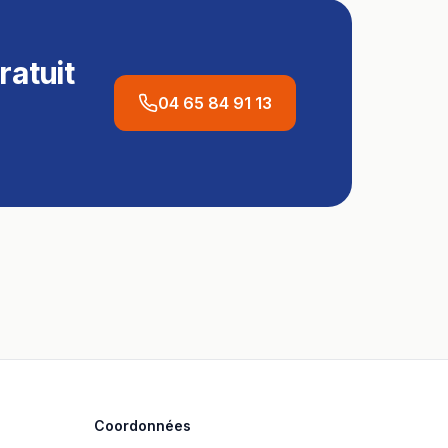
ratuit
04 65 84 91 13
Coordonnées