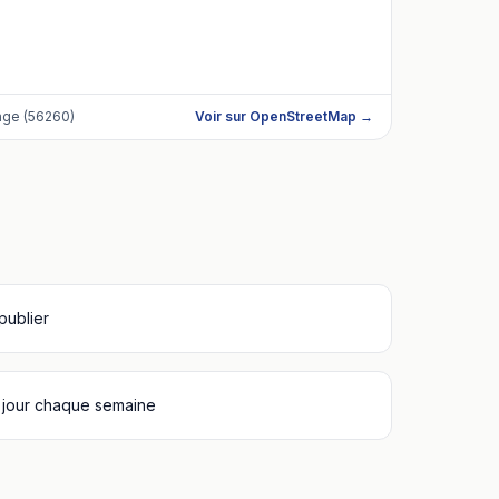
age (56260)
Voir sur OpenStreetMap →
 publier
 jour chaque semaine