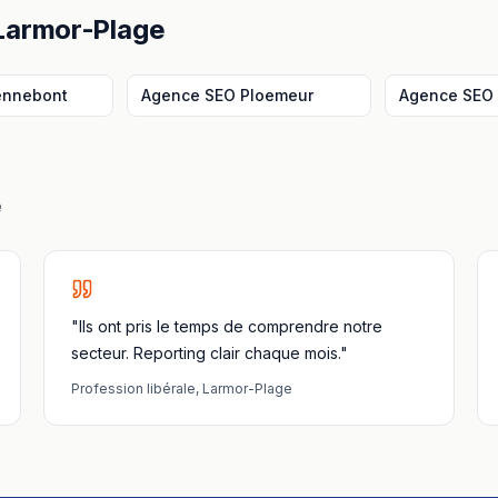
Larmor-Plage
ennebont
Agence SEO
Ploemeur
Agence SEO
e
"Ils ont pris le temps de comprendre notre
secteur. Reporting clair chaque mois."
Profession libérale
,
Larmor-Plage