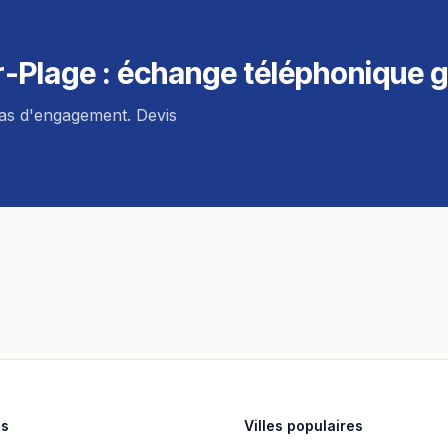
-Plage
: échange téléphonique g
pas d'engagement. Devis
es
Villes populaires