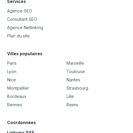
Services
Agence SEO
Consultant SEO
Agence Netlinking
Plan du site
Villes populaires
Paris
Marseille
Lyon
Toulouse
Nice
Nantes
Montpellier
Strasbourg
Bordeaux
Lille
Rennes
Reims
Coordonnées
Linkuma SAS