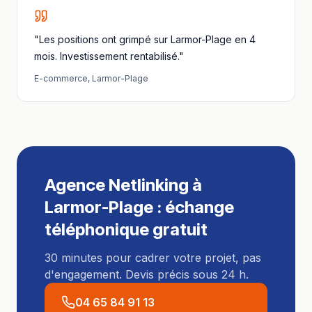
"Les positions ont grimpé sur Larmor-Plage en 4
mois. Investissement rentabilisé."
E-commerce
,
Larmor-Plage
Agence Netlinking
à
Larmor-Plage
: échange
téléphonique gratuit
30 minutes pour cadrer votre projet, pas
d'engagement. Devis précis sous 24 h.
04 65 84 91 13