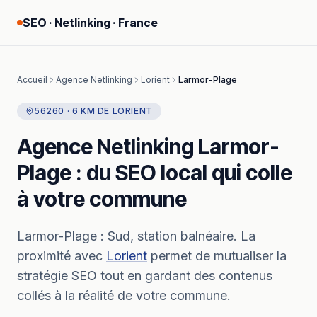
SEO · Netlinking · France
Accueil
Agence Netlinking
Lorient
Larmor-Plage
56260
·
6
KM
DE
LORIENT
Agence Netlinking
Larmor-
Plage
: du SEO local qui colle
à votre commune
Larmor-Plage
:
Sud, station balnéaire.
La
proximité avec
Lorient
permet de mutualiser la
stratégie SEO tout en gardant des contenus
collés à la réalité de votre commune.