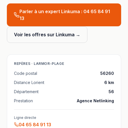
Parler à un expert Linkuma :
04 65 84 91
13
Voir les offres sur Linkuma →
REPÈRES ·
LARMOR-PLAGE
Code postal
56260
Distance
Lorient
6
km
Département
56
Prestation
Agence Netlinking
Ligne directe
04 65 84 91 13