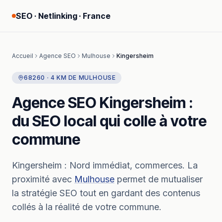
SEO · Netlinking · France
Accueil
Agence SEO
Mulhouse
Kingersheim
68260
·
4
KM
DE
MULHOUSE
Agence SEO
Kingersheim
:
du SEO local qui colle à votre
commune
Kingersheim
:
Nord immédiat, commerces.
La
proximité avec
Mulhouse
permet de mutualiser
la stratégie SEO tout en gardant des contenus
collés à la réalité de votre commune.