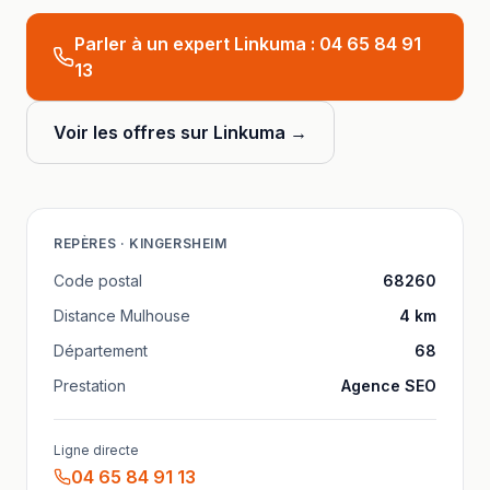
Parler à un expert Linkuma :
04 65 84 91
13
Voir les offres sur Linkuma →
REPÈRES ·
KINGERSHEIM
Code postal
68260
Distance
Mulhouse
4
km
Département
68
Prestation
Agence SEO
Ligne directe
04 65 84 91 13