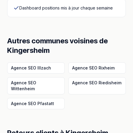
Dashboard positions mis à jour chaque semaine
Autres communes voisines
de
Kingersheim
Agence SEO
Illzach
Agence SEO
Rixheim
Agence SEO
Agence SEO
Riedisheim
Wittenheim
Agence SEO
Pfastatt
Retours clients à
Kingersheim