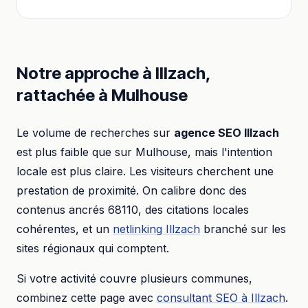
Notre approche à
Illzach
,
rattachée à
Mulhouse
Le volume de recherches sur
agence SEO
Illzach
est plus faible que sur
Mulhouse
, mais l'intention
locale est plus claire. Les visiteurs cherchent une
prestation de proximité. On calibre donc des
contenus ancrés
68110
, des citations locales
cohérentes, et un
netlinking
Illzach
branché sur les
sites régionaux qui comptent.
Si votre activité couvre plusieurs communes,
combinez cette page avec
consultant SEO
à
Illzach
.