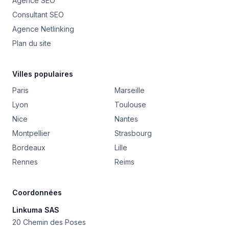
Agence SEO
Consultant SEO
Agence Netlinking
Plan du site
Villes populaires
Paris
Marseille
Lyon
Toulouse
Nice
Nantes
Montpellier
Strasbourg
Bordeaux
Lille
Rennes
Reims
Coordonnées
Linkuma SAS
20 Chemin des Poses