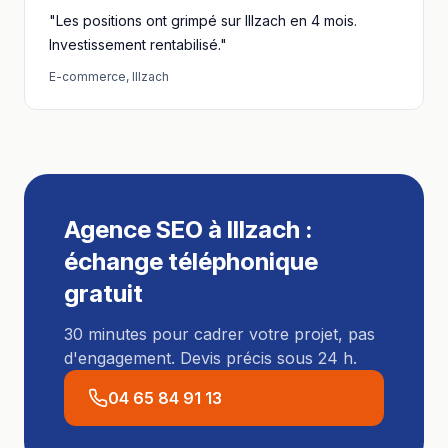
"Les positions ont grimpé sur Illzach en 4 mois.
Investissement rentabilisé."
E-commerce
,
Illzach
Agence SEO
à
Illzach
:
échange téléphonique
gratuit
30 minutes pour cadrer votre projet, pas
d'engagement. Devis précis sous 24 h.
04 65 84 91 13