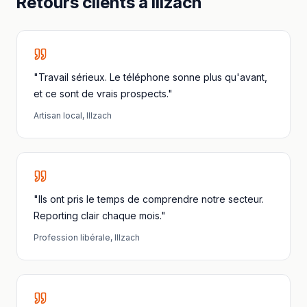
Retours clients à
Illzach
"Travail sérieux. Le téléphone sonne plus qu'avant,
et ce sont de vrais prospects."
Artisan local
,
Illzach
"Ils ont pris le temps de comprendre notre secteur.
Reporting clair chaque mois."
Profession libérale
,
Illzach