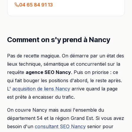
04 65 84 91 13
Comment on s'y prend à
Nancy
Pas de recette magique. On démarre par un état des
lieux technique, sémantique et concurrentiel sur la
requête
agence SEO
Nancy
. Puis on priorise : ce
qui fait bouger les positions d'abord, le reste après.
L'
acquisition de liens
Nancy
arrive quand la page
est prête à encaisser du trafic.
On couvre
Nancy
mais aussi l'ensemble du
département
54
et la région
Grand Est
. Si vous avez
besoin d'un
consultant SEO
Nancy
senior pour