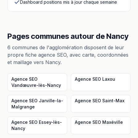
Dashboard positions mis à jour chaque semaine
Pages communes autour
de
Nancy
6
communes de l'agglomération disposent de leur
propre fiche
agence SEO
, avec carte, coordonnées
et maillage vers
Nancy
.
Agence SEO
Agence SEO
Laxou
Vandœuvre-lès-Nancy
Agence SEO
Jarville-la-
Agence SEO
Saint-Max
Malgrange
Agence SEO
Essey-lès-
Agence SEO
Maxéville
Nancy