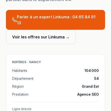
Parler à un expert Linkuma :
04 65 84 91
13
Voir les offres sur Linkuma →
REPÈRES ·
NANCY
Habitants
104 000
Département
54
Région
Grand Est
Prestation
Agence SEO
Ligne directe