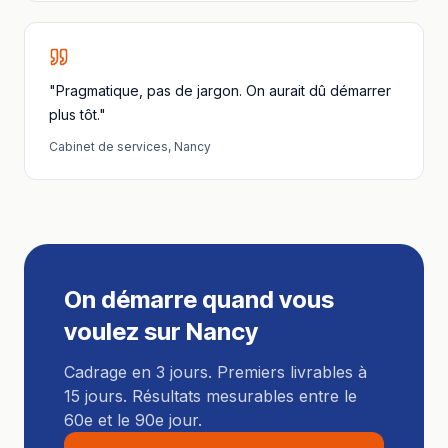
"Pragmatique, pas de jargon. On aurait dû démarrer
plus tôt."
Cabinet de services
,
Nancy
On démarre quand vous
voulez sur
Nancy
Cadrage en 3 jours. Premiers livrables à
15 jours. Résultats mesurables entre le
60e et le 90e jour.