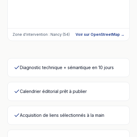
Zone d'intervention :
Nancy (54)
Voir sur OpenStreetMap →
Diagnostic technique + sémantique en 10 jours
Calendrier éditorial prêt à publier
Acquisition de liens sélectionnés à la main