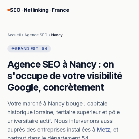
SEO · Netlinking · France
Accueil
Agence SEO
Nancy
GRAND EST
·
54
Agence SEO
à
Nancy
: on
s'occupe de votre visibilité
Google, concrètement
Votre marché à
Nancy
bouge :
capitale
historique lorraine, tertiaire supérieur et pôle
universitaire actif.
Nous intervenons aussi
auprès des entreprises installées à
Metz
, et
partout dans le département
54
.