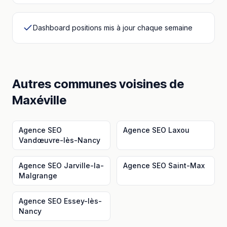
Dashboard positions mis à jour chaque semaine
Autres communes voisines
de
Maxéville
Agence SEO
Agence SEO
Laxou
Vandœuvre-lès-Nancy
Agence SEO
Jarville-la-
Agence SEO
Saint-Max
Malgrange
Agence SEO
Essey-lès-
Nancy