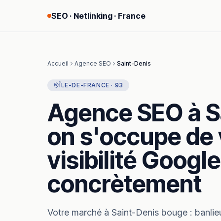
SEO · Netlinking · France
Accueil
Agence SEO
Saint-Denis
ÎLE-DE-FRANCE
·
93
Agence SEO
à
S
on s'occupe de 
visibilité Google
concrètement
Votre marché à
Saint-Denis
bouge :
banlie