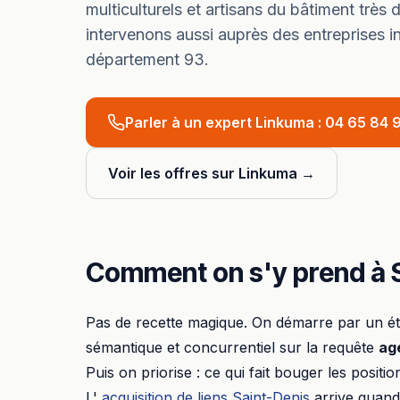
multiculturels et artisans du bâtiment trè
intervenons aussi auprès des entreprises in
département
93
.
Parler à un expert Linkuma :
04 65 84 9
Voir les offres sur Linkuma →
Comment on s'y prend à
Pas de recette magique. On démarre par un éta
sémantique et concurrentiel sur la requête
ag
Puis on priorise : ce qui fait bouger les positi
L'
acquisition de liens
Saint-Denis
arrive quand