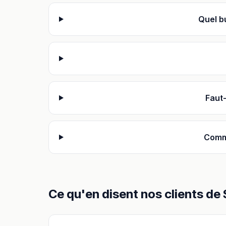
Quel b
Faut-
Comme
Ce qu'en disent nos clients
de