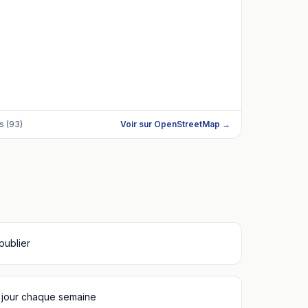
s (93)
Voir sur OpenStreetMap →
 publier
 jour chaque semaine