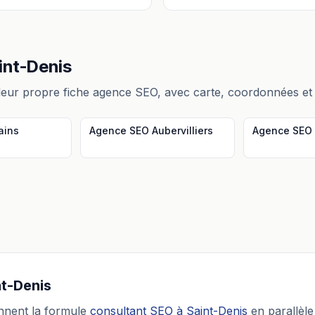
int-Denis
leur propre fiche
agence SEO
, avec carte, coordonnées et
ains
Agence SEO
Aubervilliers
Agence SEO
nt-Denis
nent la formule
consultant SEO
à
Saint-Denis
en parallèle