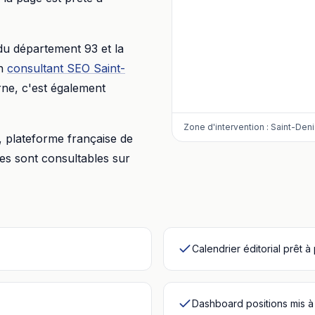
 du département
93
et la
n
consultant SEO
Saint-
rne, c'est également
Zone d'intervention :
Saint-Deni
, plateforme française de
res sont consultables sur
Calendrier éditorial prêt à
Dashboard positions mis à