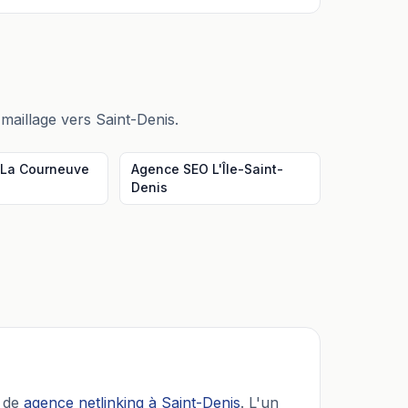
 maillage vers
Saint-Denis
.
La Courneuve
Agence SEO
L'Île-Saint-
Denis
 de
agence netlinking
à
Saint-Denis
. L'un