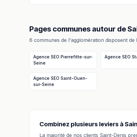
Pages communes autour
de
Sa
6
communes de l'agglomération disposent de 
Agence SEO
Pierrefitte-sur-
Agence SEO
St
Seine
Agence SEO
Saint-Ouen-
sur-Seine
Combinez plusieurs leviers à
Sai
La majorité de nos clients
Saint-Denis
pren