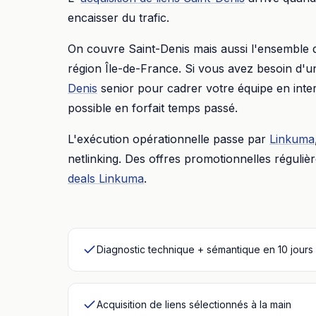
encaisser du trafic.
On couvre
Saint-Denis
mais aussi l'ensemble
région
Île-de-France
. Si vous avez besoin d'u
Denis
senior pour cadrer votre équipe en inte
possible en forfait temps passé.
L'exécution opérationnelle passe par
Linkuma
netlinking. Des offres promotionnelles réguliè
deals Linkuma
.
Diagnostic technique + sémantique en 10 jours
Acquisition de liens sélectionnés à la main