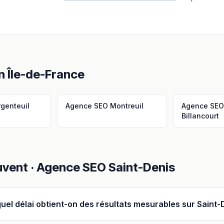
en
Île-de-France
rgenteuil
Agence SEO
Montreuil
Agence SE
Billancourt
uvent ·
Agence SEO
Saint-Denis
uel délai obtient-on des résultats mesurables sur Saint-