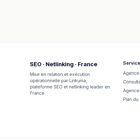
Servic
SEO · Netlinking · France
Agence
Mise en relation et exécution
opérationnelle par
Linkuma
,
Consult
plateforme SEO et netlinking leader en
Agence 
France.
Plan du 