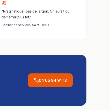
"Pragmatique, pas de jargon. On aurait dû
démarrer plus tôt."
Cabinet de services
,
Saint-Denis
04 65 84 91 13