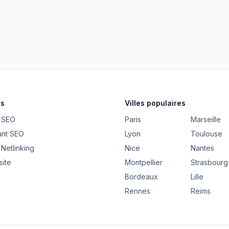
es
Villes populaires
 SEO
Paris
Marseille
ant SEO
Lyon
Toulouse
Netlinking
Nice
Nantes
site
Montpellier
Strasbourg
Bordeaux
Lille
Rennes
Reims