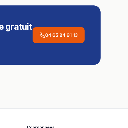
 gratuit
04 65 84 91 13
Coordonnées