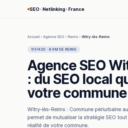
SEO · Netlinking · France
Accueil
Agence SEO
Reims
Witry-lès-Reims
51420
·
8
KM
DE
REIMS
Agence SEO
Wi
: du SEO local qu
votre commune
Witry-lès-Reims
:
Commune périurbaine au
permet de mutualiser la stratégie SEO tout
réalité de votre commune.