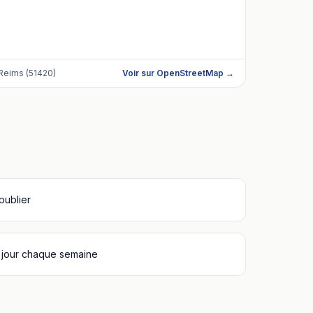
Reims (51420)
Voir sur OpenStreetMap →
 publier
 jour chaque semaine