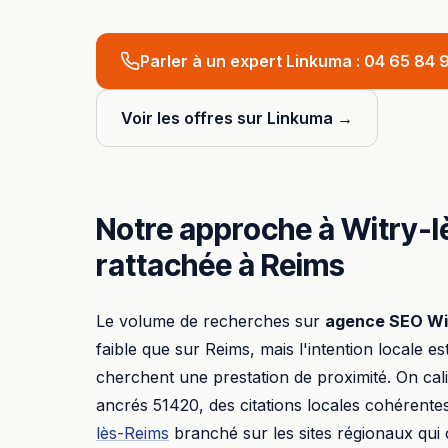
Parler à un expert Linkuma :
04 65 84 9
Voir les offres sur Linkuma →
Notre approche à
Witry-l
rattachée à
Reims
Le volume de recherches sur
agence SEO
Wi
faible que sur
Reims
, mais l'intention locale es
cherchent une prestation de proximité. On ca
ancrés
51420
, des citations locales cohérente
lès-Reims
branché sur les sites régionaux qui