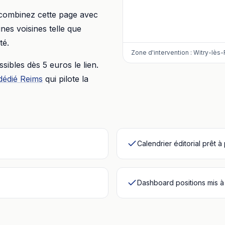
 combinez cette page avec
es voisines telle que
té.
Zone d'intervention :
Witry-lès-
essibles dès
5 euros
le lien.
dédié
Reims
qui pilote la
Calendrier éditorial prêt à
Dashboard positions mis à