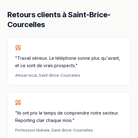
Retours clients à
Saint-Brice-
Courcelles
"Travail sérieux. Le téléphone sonne plus qu'avant,
et ce sont de vrais prospects."
Artisan local
,
Saint-Brice-Courcelles
"Ils ont pris le temps de comprendre notre secteur.
Reporting clair chaque mois."
Profession libérale
,
Saint-Brice-Courcelles