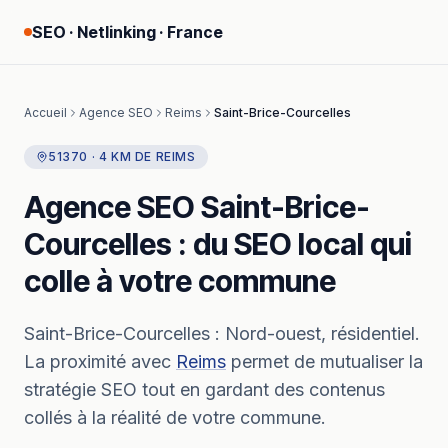
SEO · Netlinking · France
Accueil
Agence SEO
Reims
Saint-Brice-Courcelles
51370
·
4
KM
DE
REIMS
Agence SEO
Saint-Brice-
Courcelles
: du SEO local qui
colle à votre commune
Saint-Brice-Courcelles
:
Nord-ouest, résidentiel.
La proximité avec
Reims
permet de mutualiser la
stratégie SEO tout en gardant des contenus
collés à la réalité de votre commune.