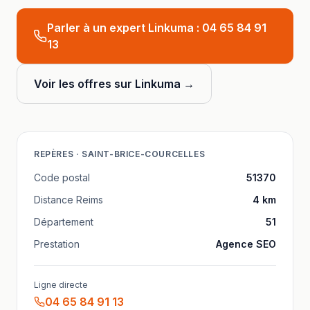
Parler à un expert Linkuma :
04 65 84 91
13
Voir les offres sur Linkuma →
REPÈRES ·
SAINT-BRICE-COURCELLES
Code postal
51370
Distance
Reims
4
km
Département
51
Prestation
Agence SEO
Ligne directe
04 65 84 91 13