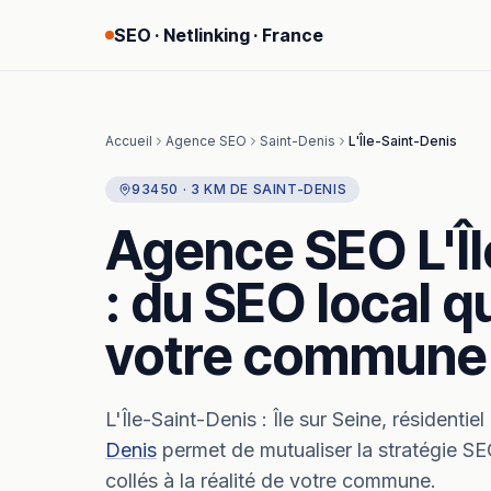
SEO · Netlinking · France
Accueil
Agence SEO
Saint-Denis
L'Île-Saint-Denis
93450
·
3
KM
DE
SAINT-DENIS
Agence SEO
L'Î
: du SEO local qu
votre commune
L'Île-Saint-Denis
:
Île sur Seine, résidentiel 
Denis
permet de mutualiser la stratégie S
collés à la réalité de votre commune.