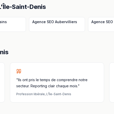
L'Île-Saint-Denis
ains
Agence SEO
Aubervilliers
Agence SEO
nis
"Ils ont pris le temps de comprendre notre
secteur. Reporting clair chaque mois."
Profession libérale
,
L'Île-Saint-Denis