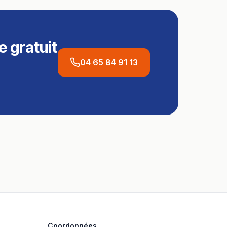
 gratuit
04 65 84 91 13
Coordonnées