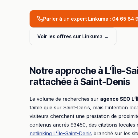
Parler à un expert Linkuma :
04 65 84 9
Voir les offres sur Linkuma →
Notre approche à
L'Île-S
rattachée à
Saint-Denis
Le volume de recherches sur
agence SEO
L'
faible que sur
Saint-Denis
, mais l'intention loc
visiteurs cherchent une prestation de proximit
contenus ancrés
93450
, des citations locales
netlinking
L'Île-Saint-Denis
branché sur les si