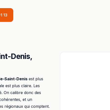
1 13
aint-Denis
,
Île-Saint-Denis
est plus
ale est plus claire. Les
é. On calibre donc des
 cohérentes, et un
tes régionaux qui comptent.