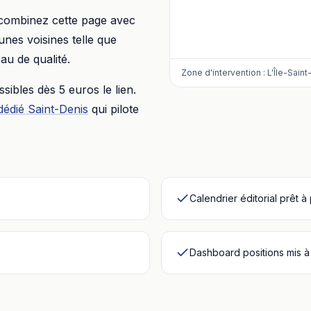
 combinez cette page avec
nes voisines telle que
au de qualité.
Zone d'intervention :
L'Île-Sain
essibles dès
5 euros
le lien.
dédié
Saint-Denis
qui pilote
Calendrier éditorial prêt à
Dashboard positions mis à