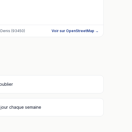
t-Denis (93450)
Voir sur OpenStreetMap →
 publier
 jour chaque semaine