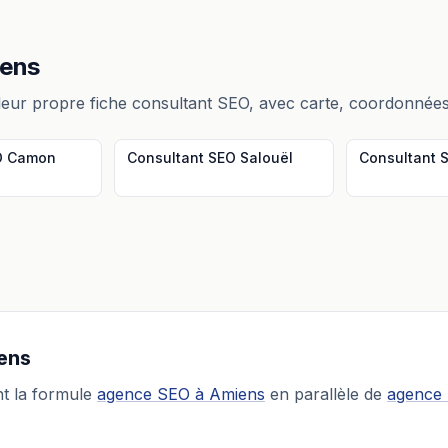
ens
leur propre fiche
consultant SEO
, avec carte, coordonnées
O
Camon
Consultant SEO
Salouël
Consultant 
ens
t la formule
agence SEO
à
Amiens
en parallèle de
agence 