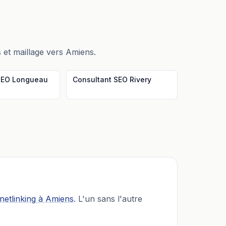
 et maillage vers
Amiens
.
SEO
Longueau
Consultant SEO
Rivery
netlinking
à
Amiens
. L'un sans l'autre