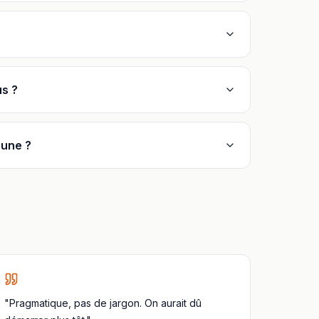
us ?
eune ?
"Pragmatique, pas de jargon. On aurait dû