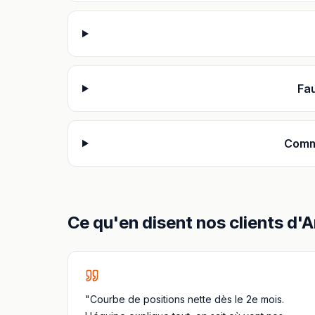
Fau
Comme
Ce qu'en disent nos clients
d'
A
"Courbe de positions nette dès le 2e mois.