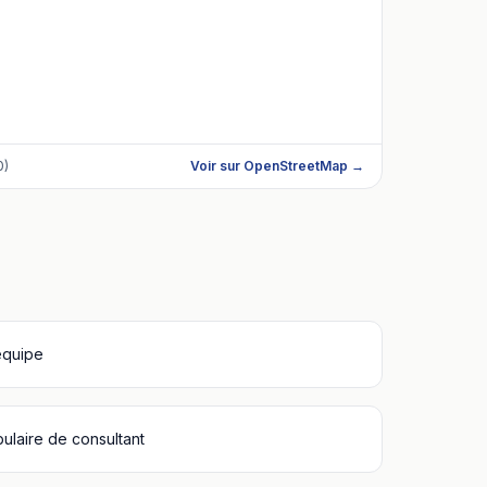
0)
Voir sur OpenStreetMap →
équipe
bulaire de consultant