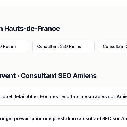
en
Hauts-de-France
O
Rouen
Consultant SEO
Reims
Consultant
uvent ·
Consultant SEO
Amiens
 quel délai obtient-on des résultats mesurables sur Ami
udget prévoir pour une prestation consultant SEO sur A