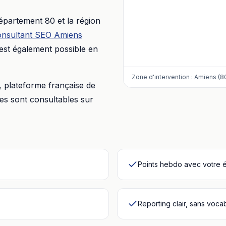
département
80
et la région
onsultant SEO
Amiens
'est également possible en
Zone d'intervention :
Amiens (8
, plateforme française de
res sont consultables sur
Points hebdo avec votre 
Reporting clair, sans voca