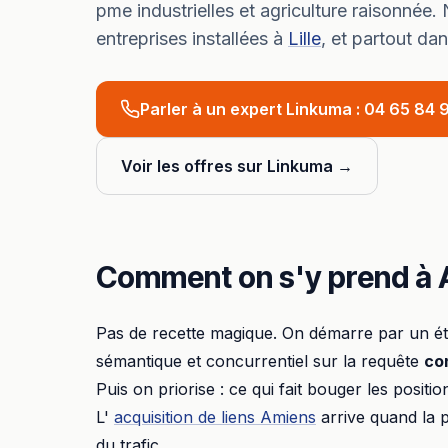
pme industrielles et agriculture raisonnée.
N
entreprises installées à
Lille
, et partout da
Parler à un expert Linkuma :
04 65 84 9
Voir les offres sur Linkuma →
Comment on s'y prend à
Pas de recette magique. On démarre par un éta
sémantique et concurrentiel sur la requête
co
Puis on priorise : ce qui fait bouger les positi
L'
acquisition de liens
Amiens
arrive quand la 
du trafic.