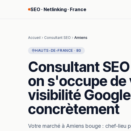
SEO · Netlinking · France
Accueil
Consultant SEO
Amiens
HAUTS-DE-FRANCE
·
80
Consultant SEO
on s'occupe de 
visibilité Google
concrètement
Votre marché à
Amiens
bouge :
chef-lieu 