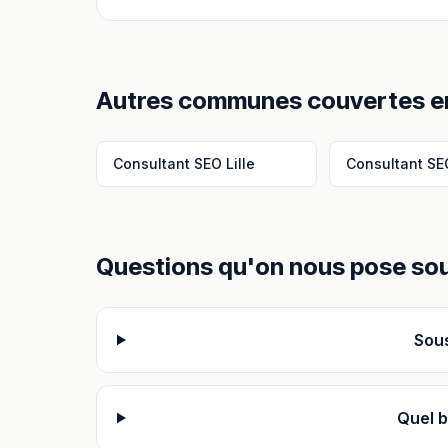
Autres communes couvertes 
Consultant SEO
Lille
Consultant SE
Questions qu'on nous pose so
Sous
Quel b