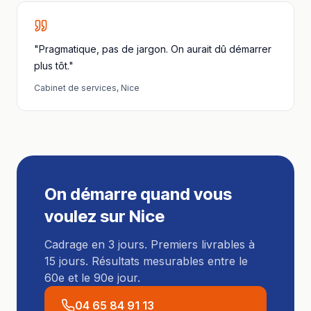
"Pragmatique, pas de jargon. On aurait dû démarrer
plus tôt."
Cabinet de services
,
Nice
On démarre quand vous
voulez sur
Nice
Cadrage en 3 jours. Premiers livrables à
15 jours. Résultats mesurables entre le
60e et le 90e jour.
04 65 84 91 13