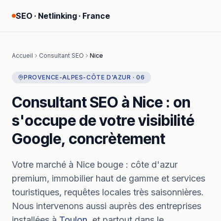
SEO · Netlinking · France
Accueil
Consultant SEO
Nice
PROVENCE-ALPES-CÔTE D'AZUR
·
06
Consultant SEO
à
Nice
: on
s'occupe de votre visibilité
Google, concrètement
Votre marché à
Nice
bouge :
côte d'azur
premium, immobilier haut de gamme et services
touristiques, requêtes locales très saisonnières.
Nous intervenons aussi auprès des entreprises
installées à
Toulon
, et partout dans le