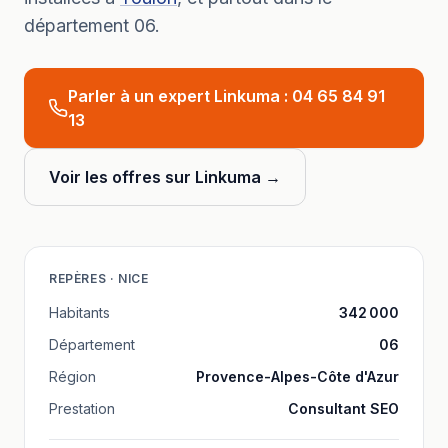
département
06
.
Parler à un expert Linkuma :
04 65 84 91
13
Voir les offres sur Linkuma →
REPÈRES ·
NICE
Habitants
342 000
Département
06
Région
Provence-Alpes-Côte d'Azur
Prestation
Consultant SEO