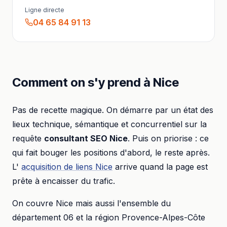
Ligne directe
04 65 84 91 13
Comment on s'y prend à
Nice
Pas de recette magique. On démarre par un état des
lieux technique, sémantique et concurrentiel sur la
requête
consultant SEO
Nice
. Puis on priorise : ce
qui fait bouger les positions d'abord, le reste après.
L'
acquisition de liens
Nice
arrive quand la page est
prête à encaisser du trafic.
On couvre
Nice
mais aussi l'ensemble du
département
06
et la région
Provence-Alpes-Côte