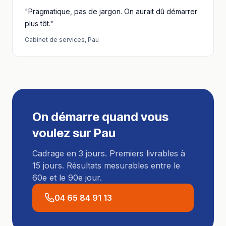
"Pragmatique, pas de jargon. On aurait dû démarrer
plus tôt."
Cabinet de services
,
Pau
On démarre quand vous
voulez sur
Pau
Cadrage en 3 jours. Premiers livrables à
15 jours. Résultats mesurables entre le
60e et le 90e jour.
04 65 84 91 13