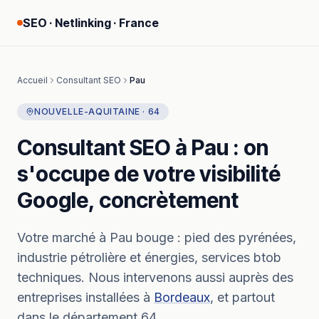
SEO · Netlinking · France
Accueil
Consultant SEO
Pau
NOUVELLE-AQUITAINE
·
64
Consultant SEO
à
Pau
: on
s'occupe de votre visibilité
Google, concrètement
Votre marché à
Pau
bouge :
pied des pyrénées,
industrie pétrolière et énergies, services btob
techniques.
Nous intervenons aussi auprès des
entreprises installées à
Bordeaux
, et partout
dans le département
64
.