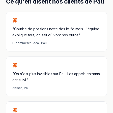
Ce qu'en disent nos clients
de
Pau
"Courbe de positions nette dès le 2e mois. L'équipe
explique tout, on sait où vont nos euros."
E-commerce local
,
Pau
"On n'est plus invisibles sur Pau. Les appels entrants
ont suivi."
Artisan
,
Pau