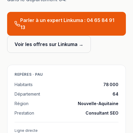
Parler à un expert Linkuma :
04 65 84 91
13
Voir les offres sur Linkuma →
REPÈRES ·
PAU
Habitants
78 000
Département
64
Région
Nouvelle-Aquitaine
Prestation
Consultant SEO
Ligne directe