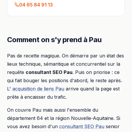
04 65 84 91 13
Comment on s'y prend à
Pau
Pas de recette magique. On démarre par un état des
lieux technique, sémantique et concurrentiel sur la
requête
consultant SEO
Pau
. Puis on priorise : ce
qui fait bouger les positions d'abord, le reste après.
L'
acquisition de liens
Pau
arrive quand la page est
prête à encaisser du trafic.
On couvre
Pau
mais aussi l'ensemble du
département
64
et la région
Nouvelle-Aquitaine
. Si
vous avez besoin d'un
consultant SEO
Pau
senior