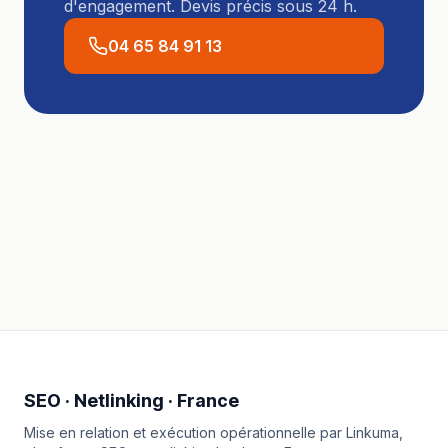
d'engagement. Devis précis sous 24 h.
04 65 84 91 13
SEO · Netlinking · France
Mise en relation et exécution opérationnelle par
Linkuma
,