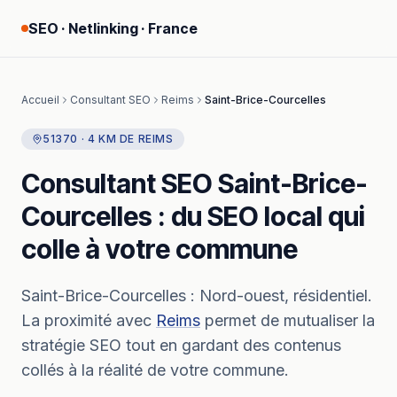
SEO · Netlinking · France
Accueil
Consultant SEO
Reims
Saint-Brice-Courcelles
51370
·
4
KM
DE
REIMS
Consultant SEO
Saint-Brice-
Courcelles
: du SEO local qui
colle à votre commune
Saint-Brice-Courcelles
:
Nord-ouest, résidentiel.
La proximité avec
Reims
permet de mutualiser la
stratégie SEO tout en gardant des contenus
collés à la réalité de votre commune.