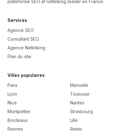
plateforme SEO et netlinking leader en France.
Services
Agence SEO
Consultant SEO
Agence Netlinking
Plan du site
Villes populaires
Paris
Marseille
Lyon
Toulouse
Nice
Nantes
Montpellier
Strasbourg
Bordeaux
Lille
Rennes
Reims