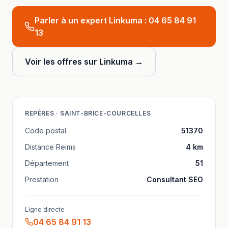
Parler à un expert Linkuma :
04 65 84 91
13
Voir les offres sur Linkuma →
REPÈRES ·
SAINT-BRICE-COURCELLES
Code postal
51370
Distance
Reims
4
km
Département
51
Prestation
Consultant SEO
Ligne directe
04 65 84 91 13