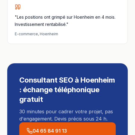
"Les positions ont grimpé sur Hoenheim en 4 mois.
Investissement rentabilisé."
E-commerce
,
Hoenheim
Consultant SEO
à
Hoenheim
: échange téléphonique
gratuit
30 minutes pour cadrer votre projet, pas
d'engagement. Devis précis sous 24 h.
04 65 84 91 13