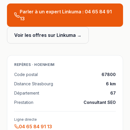
Parler à un expert Linkuma :
04 65 84 91
13
Voir les offres sur Linkuma →
REPÈRES ·
HOENHEIM
Code postal
67800
Distance
Strasbourg
6
km
Département
67
Prestation
Consultant SEO
Ligne directe
04 65 84 91 13