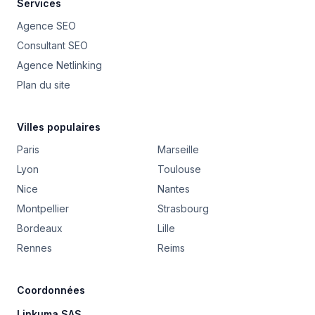
Services
Agence SEO
Consultant SEO
Agence Netlinking
Plan du site
Villes populaires
Paris
Marseille
Lyon
Toulouse
Nice
Nantes
Montpellier
Strasbourg
Bordeaux
Lille
Rennes
Reims
Coordonnées
Linkuma SAS