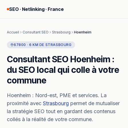
SEO · Netlinking · France
Accueil
Consultant SEO
Strasbourg
Hoenheim
67800
·
6
KM
DE
STRASBOURG
Consultant SEO
Hoenheim
:
du SEO local qui colle à votre
commune
Hoenheim
:
Nord-est, PME et services.
La
proximité avec
Strasbourg
permet de mutualiser
la stratégie SEO tout en gardant des contenus
collés à la réalité de votre commune.