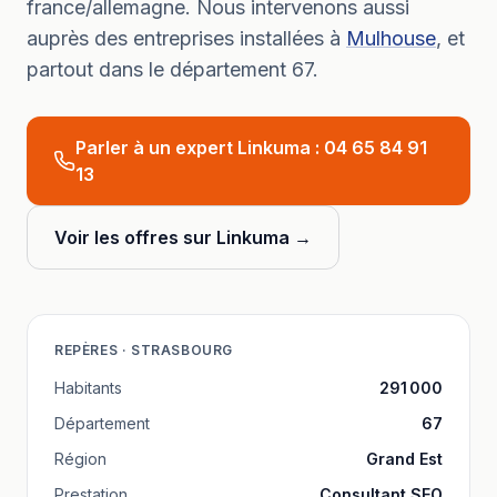
france/allemagne.
Nous intervenons aussi
auprès des entreprises installées à
Mulhouse
, et
partout dans le département
67
.
Parler à un expert Linkuma :
04 65 84 91
13
Voir les offres sur Linkuma →
REPÈRES ·
STRASBOURG
Habitants
291 000
Département
67
Région
Grand Est
Prestation
Consultant SEO