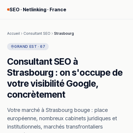
SEO · Netlinking · France
Accueil
Consultant SEO
Strasbourg
GRAND EST
·
67
Consultant SEO
à
Strasbourg
: on s'occupe de
votre visibilité Google,
concrètement
Votre marché à
Strasbourg
bouge :
place
européenne, nombreux cabinets juridiques et
institutionnels, marchés transfrontaliers