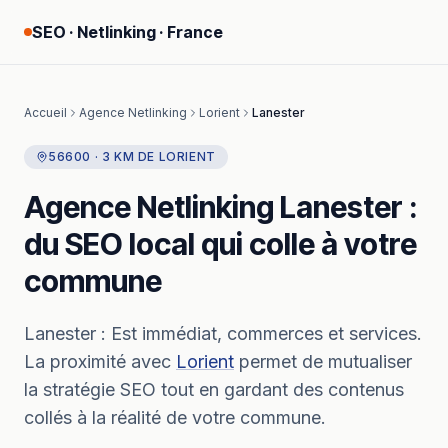
SEO · Netlinking · France
Accueil
Agence Netlinking
Lorient
Lanester
56600
·
3
KM
DE
LORIENT
Agence Netlinking
Lanester
:
du SEO local qui colle à votre
commune
Lanester
:
Est immédiat, commerces et services.
La proximité avec
Lorient
permet de mutualiser
la stratégie SEO tout en gardant des contenus
collés à la réalité de votre commune.