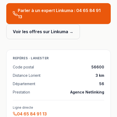
Parler à un expert Linkuma :
04 65 84 91
13
Voir les offres sur Linkuma →
REPÈRES ·
LANESTER
Code postal
56600
Distance
Lorient
3
km
Département
56
Prestation
Agence Netlinking
Ligne directe
04 65 84 91 13