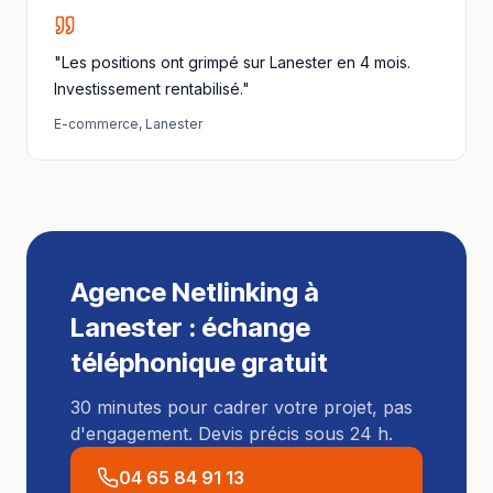
"Les positions ont grimpé sur Lanester en 4 mois.
Investissement rentabilisé."
E-commerce
,
Lanester
Agence Netlinking
à
Lanester
: échange
téléphonique gratuit
30 minutes pour cadrer votre projet, pas
d'engagement. Devis précis sous 24 h.
04 65 84 91 13