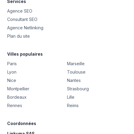
Services
Agence SEO
Consultant SEO
Agence Netlinking
Plan du site
Villes populaires
Paris
Marseille
Lyon
Toulouse
Nice
Nantes
Montpellier
Strasbourg
Bordeaux
Lille
Rennes
Reims
Coordonnées
Linkuma SAS